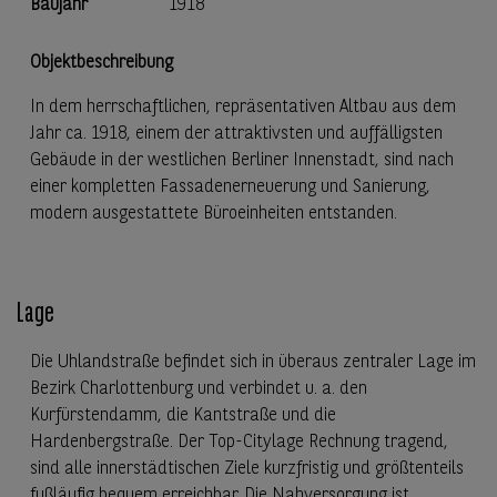
Baujahr
1918
Objektbeschreibung
In dem herrschaftlichen, repräsentativen Altbau aus dem
Jahr ca. 1918, einem der attraktivsten und auffälligsten
Gebäude in der westlichen Berliner Innenstadt, sind nach
einer kompletten Fassadenerneuerung und Sanierung,
modern ausgestattete Büroeinheiten entstanden.
Lage
Die Uhlandstraße befindet sich in überaus zentraler Lage im
Bezirk Charlottenburg und verbindet u. a. den
Kurfürstendamm, die Kantstraße und die
Hardenbergstraße. Der Top-Citylage Rechnung tragend,
sind alle innerstädtischen Ziele kurzfristig und größtenteils
fußläufig bequem erreichbar. Die Nahversorgung ist