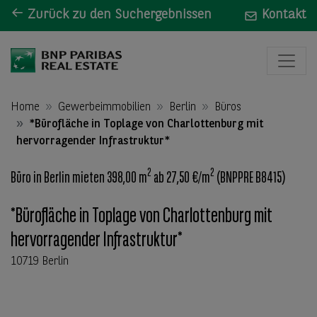
Zurück zu den Suchergebnissen
Kontakt
Home
Gewerbeimmobilien
Berlin
Büros
*Bürofläche in Toplage von Charlottenburg mit
hervorragender Infrastruktur*
2
2
Büro in Berlin mieten 398,00 m
ab 27,50 €/m
(BNPPRE B8415)
*Bürofläche in Toplage von Charlottenburg mit
hervorragender Infrastruktur*
10719 Berlin