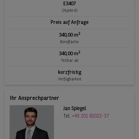
E3407
Objekt-ID
Preis auf Anfrage
2
340,00 m
Bürofläche
2
340,00 m
Teilbar ab
kurzfristig
Verfügbarkeit
Ihr Ansprechpartner
Jan Spiegel
Tel:
+49 201 82022-37