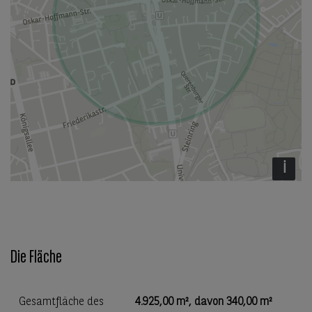
i
Die Fläche
Gesamtfläche des
4.925,00 m²
, davon
340,00 m²