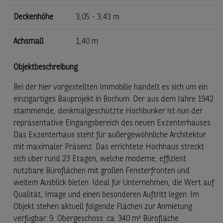
Deckenhöhe
3,05 - 3,43 m
Achsmaß
1,40 m
Objektbeschreibung
Bei der hier vorgestellten Immobilie handelt es sich um ein
einzigartiges Bauprojekt in Bochum. Der aus dem Jahre 1942
stammende, denkmalgeschützte Hochbunker ist nun der
repräsentative Eingangsbereich des neuen Exzenterhauses.
Das Exzenterhaus steht für außergewöhnliche Architektur
mit maximaler Präsenz. Das errichtete Hochhaus streckt
sich über rund 23 Etagen, welche moderne, effizient
nutzbare Büroflächen mit großen Fensterfronten und
weitem Ausblick bieten. Ideal für Unternehmen, die Wert auf
Qualität, Image und einen besonderen Auftritt legen. Im
Objekt stehen aktuell folgende Flächen zur Anmietung
verfügbar: 9. Obergeschoss: ca. 340 m² Bürofläche