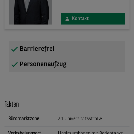
Kontakt
Barrierefrei
Personenaufzug
Fakten
Büromarktzone
2.1 Universitätsstraße
Verkabelungsort
Hohlraumboden mit Bodentanks