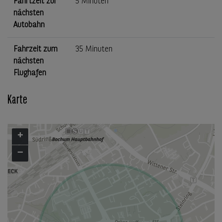
Fahrtzeit zur
5 Minuten
nächsten
Autobahn
Fahrzeit zum
35 Minuten
nächsten
Flughafen
Karte
+
−