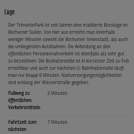
Lage
Der TrimontePark ist seit Jahren eine etablierte Bürolage im
Bochumer Süden. Von hier aus erreicht man innerhalb
weniger Minuten sowohl die Bochumer Innenstadt, als auch
die umliegenden Autobahnen. Die Anbindung an den
öffentlichen Personennahverkehr ist ebenfalls als sehr gut
zu bezeichnen. Die Bushaltestelle ist in kürzester Zeit zu Fuß
erreichbar und auch zur nächsten U-Bahnhaltestelle läuft
man nur knapp 6 Minuten. Nahversorgungsmöglichkeiten
sind entlang der Wasserstraße gegeben.
Fußweg zu
2 Minuten
öffentlichen
Verkehrsmitteln
Fahrtzeit zum
7 Minuten
nächsten