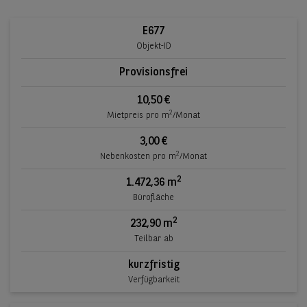
E677
Objekt-ID
Provisionsfrei
10,50 €
2
Mietpreis pro m
/Monat
3,00 €
2
Nebenkosten pro m
/Monat
2
1.472,36 m
Bürofläche
2
232,90 m
Teilbar ab
kurzfristig
Verfügbarkeit