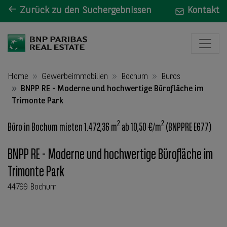
Zurück zu den Suchergebnissen
Kontakt
Home
Gewerbeimmobilien
Bochum
Büros
BNPP RE - Moderne und hochwertige Bürofläche im
Trimonte Park
2
2
Büro in Bochum mieten 1.472,36 m
ab 10,50 €/m
(BNPPRE E677)
BNPP RE - Moderne und hochwertige Bürofläche im
Trimonte Park
44799 Bochum