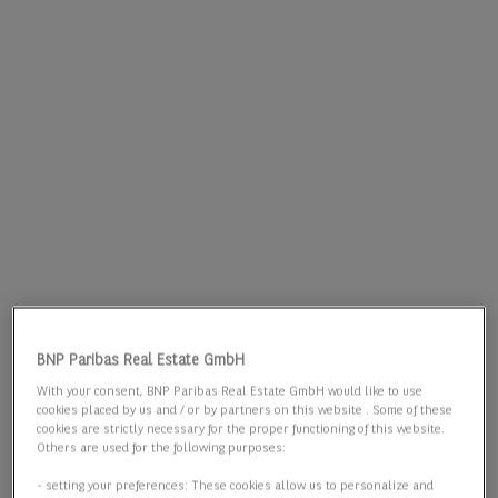
BNP Paribas Real Estate GmbH
With your consent, BNP Paribas Real Estate GmbH would like to use
cookies placed by us and / or by partners on this website . Some of these
cookies are strictly necessary for the proper functioning of this website.
Others are used for the following purposes:
- setting your preferences: These cookies allow us to personalize and