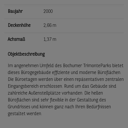
Baujahr
2000
Deckenhöhe
2,66 m
Achsmaß
1,37 m
Objektbeschreibung
Im angenehmen Umfeld des Bochumer TrimonteParks bietet
dieses Bürogegebäude effiziente und moderne Büroflächen.
Die Büroetagen werden über einen repäsentativen zentralen
Eingangsbereich erschlossen. Rund um das Gebäude sind
zahlreiche Außenstellplätze vorhanden. Die hellen
Büroflächen sind sehr flexible in der Gestaltung des
Grundrisses und können ganz nach Ihren Bedürfnissen
gestaltet werden.