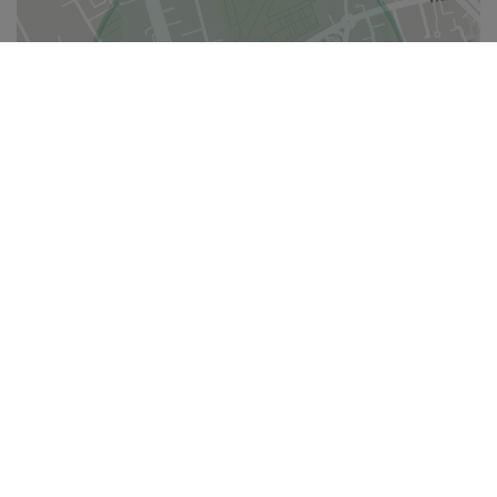
i
Die Fläche