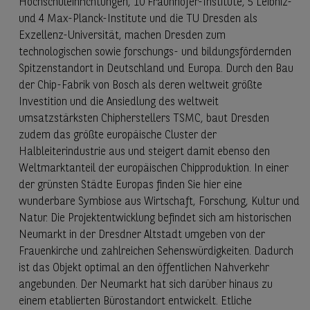
Hochschuleinrichtungen, 10 Fraunhofer-Institute, 5 Leibniz-
und 4 Max-Planck-Institute und die TU Dresden als
Exzellenz-Universität, machen Dresden zum
technologischen sowie forschungs- und bildungsfördernden
Spitzenstandort in Deutschland und Europa. Durch den Bau
der Chip-Fabrik von Bosch als deren weltweit größte
Investition und die Ansiedlung des weltweit
umsatzstärksten Chipherstellers TSMC, baut Dresden
zudem das größte europäische Cluster der
Halbleiterindustrie aus und steigert damit ebenso den
Weltmarktanteil der europäischen Chipproduktion. In einer
der grünsten Städte Europas finden Sie hier eine
wunderbare Symbiose aus Wirtschaft, Forschung, Kultur und
Natur. Die Projektentwicklung befindet sich am historischen
Neumarkt in der Dresdner Altstadt umgeben von der
Frauenkirche und zahlreichen Sehenswürdigkeiten. Dadurch
ist das Objekt optimal an den öffentlichen Nahverkehr
angebunden. Der Neumarkt hat sich darüber hinaus zu
einem etablierten Bürostandort entwickelt. Etliche