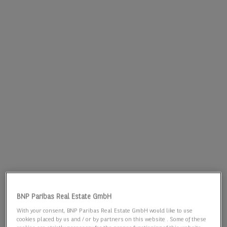
BNP Paribas Real Estate GmbH
With your consent, BNP Paribas Real Estate GmbH would like to use
cookies placed by us and / or by partners on this website . Some of these