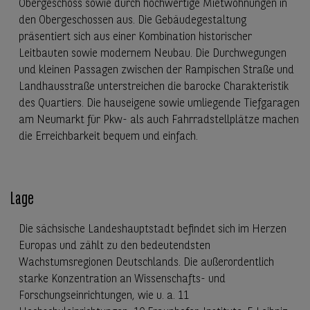
Obergeschoss sowie durch hochwertige Mietwohnungen in
den Obergeschossen aus. Die Gebäudegestaltung
präsentiert sich aus einer Kombination historischer
Leitbauten sowie modernem Neubau. Die Durchwegungen
und kleinen Passagen zwischen der Rampischen Straße und
Landhausstraße unterstreichen die barocke Charakteristik
des Quartiers. Die hauseigene sowie umliegende Tiefgaragen
am Neumarkt für Pkw- als auch Fahrradstellplätze machen
die Erreichbarkeit bequem und einfach.
Lage
Die sächsische Landeshauptstadt befindet sich im Herzen
Europas und zählt zu den bedeutendsten
Wachstumsregionen Deutschlands. Die außerordentlich
starke Konzentration an Wissenschafts- und
Forschungseinrichtungen, wie u. a. 11