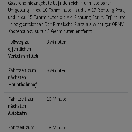
Gastronomieangebote befinden sich in unmittelbarer
Umgebung. In ca. 10 Fahrminuten ist die A 17 Richtung Prag
und in ca. 15 Fahrminuten die A 4 Richtung Berlin, Erfurt und
Leipzig erreichbar. Der Pirnaische Platz als wichtiger ÖPNV
Knotenpunkt ist nur 3 Gehminuten entfernt.
Fußweg zu
3 Minuten
öffentlichen
Verkehrsmitteln
Fahrtzeit zum
8 Minuten
nächsten
Hauptbahnhof
Fahrtzeit zur
10 Minuten
nächsten
Autobahn
Fahrzeit zum
18 Minuten