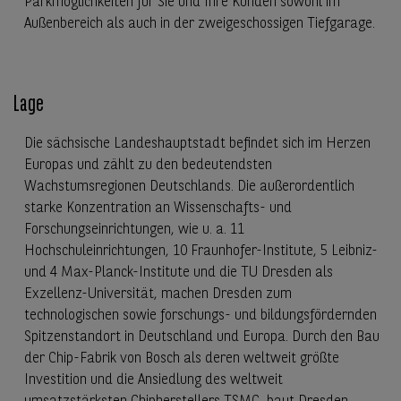
Parkmöglichkeiten für Sie und Ihre Kunden sowohl im
Außenbereich als auch in der zweigeschossigen Tiefgarage.
Lage
Die sächsische Landeshauptstadt befindet sich im Herzen
Europas und zählt zu den bedeutendsten
Wachstumsregionen Deutschlands. Die außerordentlich
starke Konzentration an Wissenschafts- und
Forschungseinrichtungen, wie u. a. 11
Hochschuleinrichtungen, 10 Fraunhofer-Institute, 5 Leibniz-
und 4 Max-Planck-Institute und die TU Dresden als
Exzellenz-Universität, machen Dresden zum
technologischen sowie forschungs- und bildungsfördernden
Spitzenstandort in Deutschland und Europa. Durch den Bau
der Chip-Fabrik von Bosch als deren weltweit größte
Investition und die Ansiedlung des weltweit