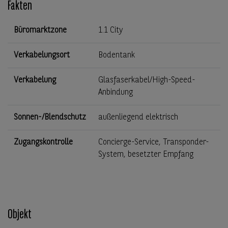
Fakten
Büromarktzone
1.1 City
Verkabelungsort
Bodentank
Verkabelung
Glasfaserkabel/High-Speed-
Anbindung
Sonnen-/Blendschutz
außenliegend elektrisch
Zugangskontrolle
Concierge-Service, Transponder-
System, besetzter Empfang
Objekt