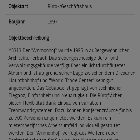
Objektart
Büro-/Geschäftshaus
Baujahr
1997
Objektbeschreibung
Y3313 Der "Ammonhof" wurde 1995 in außergewöhnlicher
Architektur erbaut. Das siebengeschossige Büro- und
Verwaltungsgebäude verfügt über ein lichtdurchflutetes
Atrium und ist aufgrund seiner Lage zwischen dem Dresdner
Hauptbahnhof und "World Trade Center" sehr gut
angebunden. Das Gebäude ist geprägt von technischer
Eleganz, Einfachheit und Neuartigkeit. Die Büroflächen
bieten Flexibilität dank Einbau von variablen
Trennwandsystemen. Dazu können Konferenzräume für bis
zu 700 Personen angemietet werden. Es kann ein
mieterspezifisches Arbeitsumfeld individuell gestaltet
werden. Der "Ammonhof" verfügt des Weiteren über