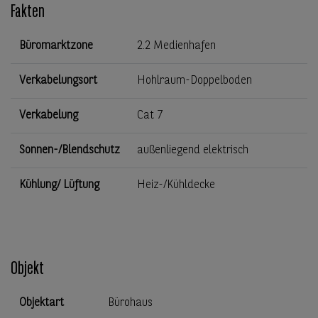
Fakten
Büromarktzone
2.2 Medienhafen
Verkabelungsort
Hohlraum-Doppelboden
Verkabelung
Cat 7
Sonnen-/Blendschutz
außenliegend elektrisch
Kühlung/ Lüftung
Heiz-/Kühldecke
Objekt
Objektart
Bürohaus