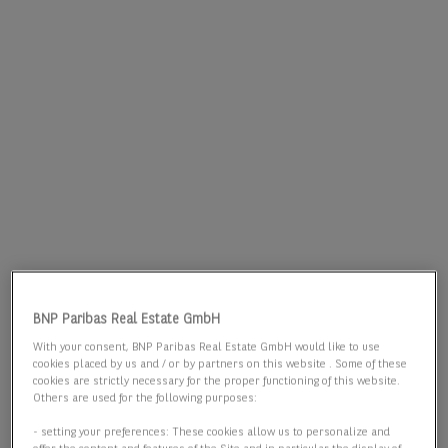
BNP Paribas Real Estate GmbH
With your consent, BNP Paribas Real Estate GmbH would like to use
cookies placed by us and / or by partners on this website . Some of these
cookies are strictly necessary for the proper functioning of this website.
Others are used for the following purposes:
- setting your preferences: These cookies allow us to personalize and