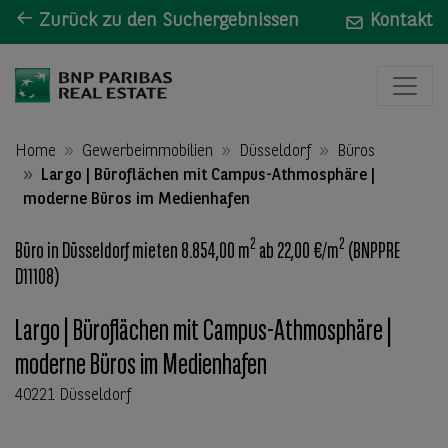
Zurück zu den Suchergebnissen
Kontakt
Home
Gewerbeimmobilien
Düsseldorf
Büros
Largo | Büroflächen mit Campus-Athmosphäre |
moderne Büros im Medienhafen
2
2
Büro in Düsseldorf mieten 8.854,00 m
ab 22,00 €/m
(BNPPRE
D11108)
Largo | Büroflächen mit Campus-Athmosphäre |
moderne Büros im Medienhafen
40221 Düsseldorf