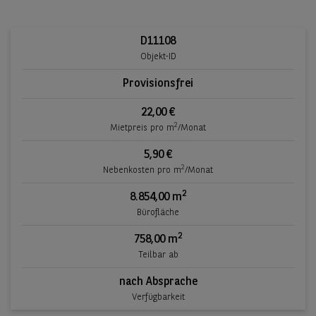
D11108
Objekt-ID
Provisionsfrei
22,00 €
2
Mietpreis pro m
/Monat
5,90 €
2
Nebenkosten pro m
/Monat
2
8.854,00 m
Bürofläche
2
758,00 m
Teilbar ab
nach Absprache
Verfügbarkeit