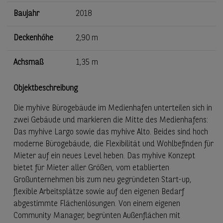
Baujahr
2018
Deckenhöhe
2,90 m
Achsmaß
1,35 m
Objektbeschreibung
Die myhive Bürogebäude im Medienhafen unterteilen sich in
zwei Gebäude und markieren die Mitte des Medienhafens:
Das myhive Largo sowie das myhive Alto. Beides sind hoch
moderne Bürogebäude, die Flexibilität und Wohlbefinden für
Mieter auf ein neues Level heben. Das myhive Konzept
bietet für Mieter aller Größen, vom etablierten
Großunternehmen bis zum neu gegründeten Start-up,
flexible Arbeitsplätze sowie auf den eigenen Bedarf
abgestimmte Flächenlösungen. Von einem eigenen
Community Manager, begrünten Außenflächen mit