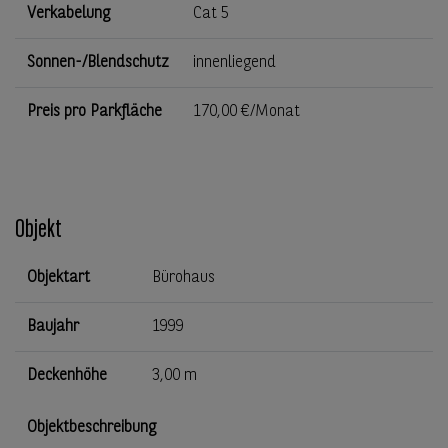
Verkabelung
Cat 5
Sonnen-/Blendschutz
innenliegend
Preis pro Parkfläche
170,00 €/Monat
Objekt
Objektart
Bürohaus
Baujahr
1999
Deckenhöhe
3,00 m
Objektbeschreibung