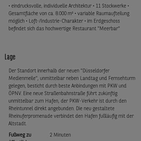
• eindrucksvolle, individuelle Architektur • 11 Stockwerke •
Gesamtfläche von ca. 8.000 m² • variable Raumaufteilung
möglich • Loft-/Industrie-Charakter • im Erdgeschoss
befindet sich das hochwertige Restaurant "Meerbar"
Lage
Der Standort innerhalb der neuen "Düsseldorfer
Medienmeile", unmittelbar neben Landtag und Fernsehturm
gelegen, besticht durch beste Anbindungen mit PKW und
ÖPNV. Eine neue Straßenbahnstraße führt zukünftig
unmittelbar zum Hafen, der PKW-Verkehr ist durch den
Rheintunnel direkt angebunden. Die neu gestaltete
Rheinuferpromenade verbindet den Hafen fußläufig mit der
Altstadt.
Fußweg zu
2 Minuten