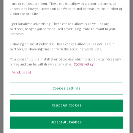
- audience measurement: These cookies allow us and our partners, to
understand how you access on our Website and to measure the number of
visitors to our Site ;
- personalized advertising: These cookies allow us as well as our
partners, to offer you personalized advertising, more relevant to your
interests;
- sharing on social networks: These cookies allow us , as well as our
partners,to share information with the social networks used;
Your consent to the installation of cookies which is not strictly necessary
is free and can be withdrawn at any time.
Cookie Policy
Vendors List
Cookies Settings
Reject All Cookies
Accept All Cookies