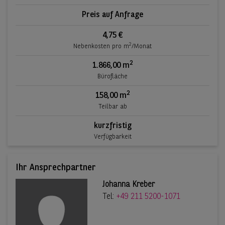
Preis auf Anfrage
4,75 €
2
Nebenkosten pro m
/Monat
2
1.866,00 m
Bürofläche
2
158,00 m
Teilbar ab
kurzfristig
Verfügbarkeit
Ihr Ansprechpartner
Johanna Kreber
Tel:
+49 211 5200-1071