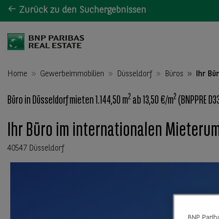
Zurück zu den Suchergebnissen
Home
Gewerbeimmobilien
Düsseldorf
Büros
Ihr Bü
2
2
Büro in Düsseldorf mieten 1.144,50 m
ab 13,50 €/m
(BNPPRE D3
Ihr Büro im internationalen Mieterum
40547 Düsseldorf
BNP Parib