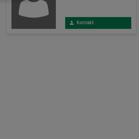
Kontakt
xt