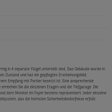
ig in 4 separate Flügel unterteilt sind. Das Gebäude wurde in
chen Zustand und hat ein gepflegtes Erscheinungsbild.
inem Empfang mit Portier besetzt ist. Eine ansprechende
erreichen Sie die einzelnen Etagen und die Tiefgarage. Die
 und dem Monitor im Foyer bestens repräsentiert. Jeder einzelne
ßsystem, das die höchsten Sicherheitsbedürfnisse erfüllt.