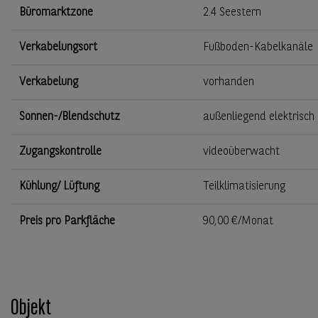
Büromarktzone
2.4 Seestern
Verkabelungsort
Fußboden-Kabelkanäle
Verkabelung
vorhanden
Sonnen-/Blendschutz
außenliegend elektrisch
Zugangskontrolle
videoüberwacht
Kühlung/ Lüftung
Teilklimatisierung
Preis pro Parkfläche
90,00 €/Monat
Objekt