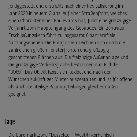
fertiggestellt und erstrahlt nach einer Revitalisierung im
Jahr 2023 in neuem Glanz. Auf einer Straßenfront, welches
einen Charakter eines Boulevards hat, führt eine großzügige
Vorfahrt zum Haupteingang des Gebäudes. Ein zentraler
Erschließungskern führt zu insgesamt 6 barrierefreie
Nutzungsebenen. Die Büroflächen zeichnen sich durch die
zahlreichen großen Fensterfronten und großzügig
geschnittenen Flächen aus. Die freizügige Außenanlage und
die großzügige Verkehrsfläche bestimmen das Bild der
"BÖ69". Das Objekt lässt sich flexibel und nach den
Wünschen zukünftiger Mieter ausgestalten und ist für offene
als auch kleinteilige Raumaufteilungen gleichermaßen
geeignet.
Lage
Die Büromarktzone "Düsseldorf-West/linksrheinisch"