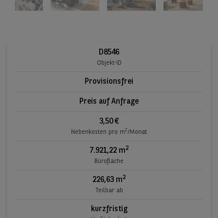
D8546
Objekt-ID
Provisionsfrei
Preis auf Anfrage
3,50 €
2
Nebenkosten pro m
/Monat
2
7.921,22 m
Bürofläche
2
226,63 m
Teilbar ab
kurzfristig