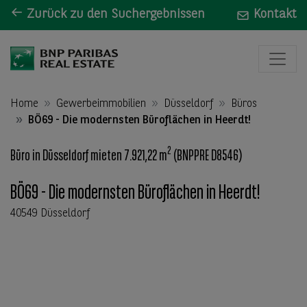
Zurück zu den Suchergebnissen
Kontakt
Home
Gewerbeimmobilien
Düsseldorf
Büros
BÖ69 - Die modernsten Büroflächen in Heerdt!
2
Büro in Düsseldorf mieten 7.921,22 m
(BNPPRE D8546)
BÖ69 - Die modernsten Büroflächen in Heerdt!
40549 Düsseldorf