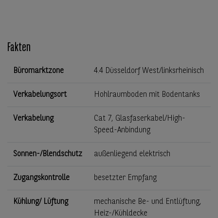
Fakten
Büromarktzone
4.4 Düsseldorf West/linksrheinisch
Verkabelungsort
Hohlraumboden mit Bodentanks
Verkabelung
Cat 7, Glasfaserkabel/High-
Speed-Anbindung
Sonnen-/Blendschutz
außenliegend elektrisch
Zugangskontrolle
besetzter Empfang
Kühlung/ Lüftung
mechanische Be- und Entlüftung,
Heiz-/Kühldecke