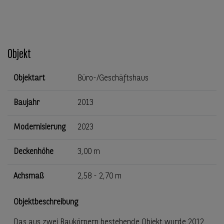
Objekt
Objektart
Büro-/Geschäftshaus
Baujahr
2013
Modernisierung
2023
Deckenhöhe
3,00 m
Achsmaß
2,58 - 2,70 m
Objektbeschreibung
Das aus zwei Baukörpern bestehende Objekt wurde 2012