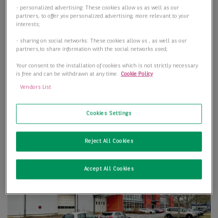
- personalized advertising: These cookies allow us as well as our
partners, to offer you personalized advertising, more relevant to your
interests;
- sharing on social networks: These cookies allow us , as well as our
partners,to share information with the social networks used;
Your consent to the installation of cookies which is not strictly necessary
is free and can be withdrawn at any time.
Cookie Policy
Vendors List
Cookies Settings
Reject All Cookies
Accept All Cookies