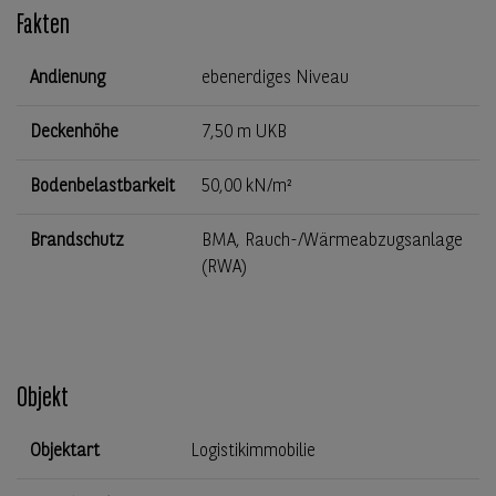
Fakten
Andienung
ebenerdiges Niveau
Deckenhöhe
7,50 m UKB
Bodenbelastbarkeit
50,00 kN/m²
Brandschutz
BMA, Rauch-/Wärmeabzugsanlage
(RWA)
Objekt
Objektart
Logistikimmobilie