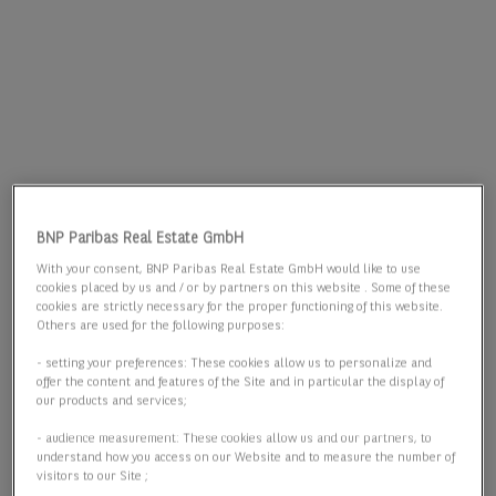
BNP Paribas Real Estate GmbH
With your consent, BNP Paribas Real Estate GmbH would like to use
cookies placed by us and / or by partners on this website . Some of these
cookies are strictly necessary for the proper functioning of this website.
Others are used for the following purposes:
- setting your preferences: These cookies allow us to personalize and
offer the content and features of the Site and in particular the display of
our products and services;
- audience measurement: These cookies allow us and our partners, to
understand how you access on our Website and to measure the number of
visitors to our Site ;