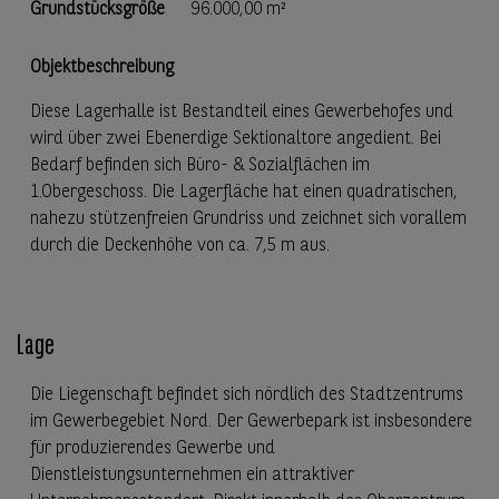
Grundstücksgröße
96.000,00 m²
Objektbeschreibung
Diese Lagerhalle ist Bestandteil eines Gewerbehofes und
wird über zwei Ebenerdige Sektionaltore angedient. Bei
Bedarf befinden sich Büro- & Sozialflächen im
1.Obergeschoss. Die Lagerfläche hat einen quadratischen,
nahezu stützenfreien Grundriss und zeichnet sich vorallem
durch die Deckenhöhe von ca. 7,5 m aus.
Lage
Die Liegenschaft befindet sich nördlich des Stadtzentrums
im Gewerbegebiet Nord. Der Gewerbepark ist insbesondere
für produzierendes Gewerbe und
Dienstleistungsunternehmen ein attraktiver