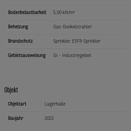
Bodenbelastbarkeit
5,00 kN/m²
Beheizung
Gas-Dunkelstrahler
Brandschutz
Sprinkler, ESFR-Sprinkler
Gebietsausweisung
GI - Industriegebiet
Objekt
Objektart
Lagerhalle
Baujahr
2022