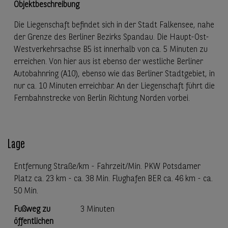
Objektbeschreibung
Die Liegenschaft befindet sich in der Stadt Falkensee, nahe
der Grenze des Berliner Bezirks Spandau. Die Haupt-Ost-
Westverkehrsachse B5 ist innerhalb von ca. 5 Minuten zu
erreichen. Von hier aus ist ebenso der westliche Berliner
Autobahnring (A10), ebenso wie das Berliner Stadtgebiet, in
nur ca. 10 Minuten erreichbar. An der Liegenschaft führt die
Fernbahnstrecke von Berlin Richtung Norden vorbei.
Lage
Entfernung Straße/km - Fahrzeit/Min. PKW Potsdamer
Platz ca. 23 km - ca. 38 Min. Flughafen BER ca. 46 km - ca.
50 Min.
Fußweg zu
3 Minuten
öffentlichen