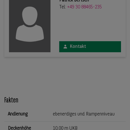
Patrick Bertsch
Tel:
+49 30 88465-235
Kontakt
Fakten
Andienung
ebenerdiges und Rampenniveau
Deckenhöhe
10,00 m UKB