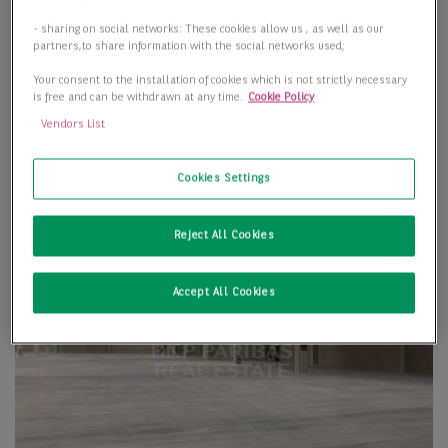
- sharing on social networks: These cookies allow us , as well as our
partners,to share information with the social networks used;
Your consent to the installation of cookies which is not strictly necessary
is free and can be withdrawn at any time.
Cookie Policy
Vendors List
Cookies Settings
Reject All Cookies
Accept All Cookies