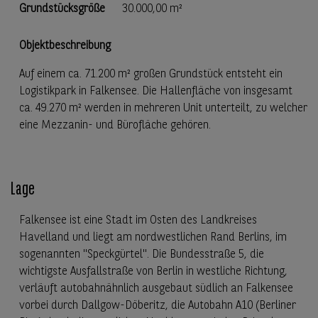
Grundstücksgröße
30.000,00 m²
Objektbeschreibung
Auf einem ca. 71.200 m² großen Grundstück entsteht ein
Logistikpark in Falkensee. Die Hallenfläche von insgesamt
ca. 49.270 m² werden in mehreren Unit unterteilt, zu welcher
eine Mezzanin- und Bürofläche gehören.
Lage
Falkensee ist eine Stadt im Osten des Landkreises
Havelland und liegt am nordwestlichen Rand Berlins, im
sogenannten "Speckgürtel". Die Bundesstraße 5, die
wichtigste Ausfallstraße von Berlin in westliche Richtung,
verläuft autobahnähnlich ausgebaut südlich an Falkensee
vorbei durch Dallgow-Döberitz, die Autobahn A10 (Berliner