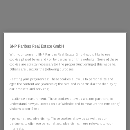
BNP Paribas Real Estate GmbH
With your consent, BNP Paribas Real Estate GmbH would like to use
cookies placed by us and / or by partners on this website . Some of these
cookies are strictly necessary for the proper functioning of this website.
Others are used for the following purposes:
- setting your preferences: These cookies allow us to personalize and
offer the content and features of the Site and in particular the display of
our products and services;
- audience measurement: These cookies allow us and our partners, to
understand how you access on our Website and to measure the number of
visitors to our Site ;
- personalized advertising: These cookies allow us as well as our
partners, to offer you personalized advertising, more relevant to your
interests;