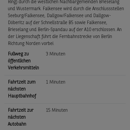
Ring) durch die westlichen Nachbargemeinden Brieselang
und Wustermark. Falkensee wird durch die Anschlussstellen
Seeburg/Falkensee, Dallgow/Falkensee und Dallgow-
Döberitz auf der Schnellstraße B5 sowie Falkensee,
Brieselang und Berlin-Spandau auf der A10 erschlossen. An
der Liegenschaft führt die Fernbahnstrecke von Berlin
Richtung Norden vorbei.
Fußweg zu
3 Minuten
öffentlichen
Verkehrsmitteln
Fahrtzeit zum
1 Minuten
nächsten
Hauptbahnhof
Fahrtzeit zur
15 Minuten
nächsten
Autobahn