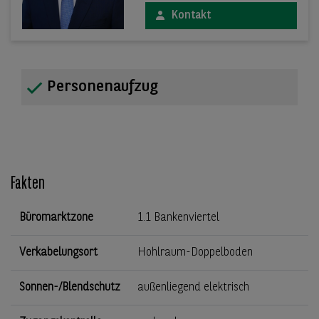
Kontakt
Personenaufzug
Fakten
Büromarktzone
1.1 Bankenviertel
Verkabelungsort
Hohlraum-Doppelboden
Sonnen-/Blendschutz
außenliegend elektrisch