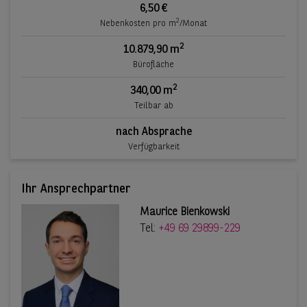
6,50 €
2
Nebenkosten pro m
/Monat
2
10.879,90 m
Bürofläche
2
340,00 m
Teilbar ab
nach Absprache
Verfügbarkeit
Ihr Ansprechpartner
Maurice Bienkowski
Tel:
+49 69 29899-229