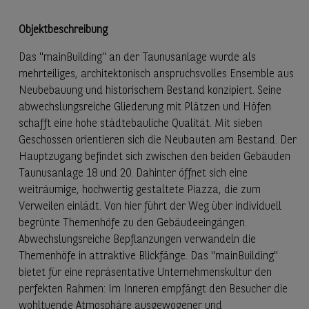
Objektbeschreibung
Das "mainBuilding" an der Taunusanlage wurde als
mehrteiliges, architektonisch anspruchsvolles Ensemble aus
Neubebauung und historischem Bestand konzipiert. Seine
abwechslungsreiche Gliederung mit Plätzen und Höfen
schafft eine hohe städtebauliche Qualität. Mit sieben
Geschossen orientieren sich die Neubauten am Bestand. Der
Hauptzugang befindet sich zwischen den beiden Gebäuden
Taunusanlage 18 und 20. Dahinter öffnet sich eine
weiträumige, hochwertig gestaltete Piazza, die zum
Verweilen einlädt. Von hier führt der Weg über individuell
begrünte Themenhöfe zu den Gebäudeeingängen.
Abwechslungsreiche Bepflanzungen verwandeln die
Themenhöfe in attraktive Blickfänge. Das "mainBuilding"
bietet für eine repräsentative Unternehmenskultur den
perfekten Rahmen: Im Inneren empfängt den Besucher die
wohltuende Atmosphäre ausgewogener und