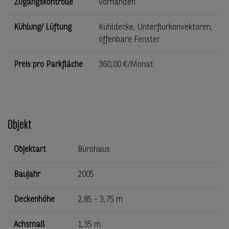
Zugangskontrolle
vorhanden
Kühlung/ Lüftung
Kühldecke, Unterflurkonvektoren,
öffenbare Fenster
Preis pro Parkfläche
360,00 €/Monat
Objekt
Objektart
Bürohaus
Baujahr
2005
Deckenhöhe
2,85 - 3,75 m
Achsmaß
1,35 m