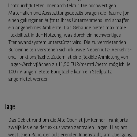
lichtdurchfluteter Innenarchitektur. Die hochwertigen
Materialien und Ausstattungsdetails prägen die Räume für
einen gelungenen Auftritt Ihres Unternehmens und schaffen
ein angenehmes Ambiente. Das Gebäude bietet maximale
Flexibilität in der Nutzung, was durch ein hochwertiges
Trennwandsystem unterstützt wird. Die zu vermietenden
Büroeinheiten verstehen sich inklusive Nebennutz-,Verkehrs-
und Funktionsfläche. Zudem ist eine flexible Anmietung von
Lager-/Archivflächen zu 11,50 EUR/m² mtl./netto möglich. Je
100 m² angemietete Bürofläche kann ein Stellplatz
angemietet werden.
Lage
Das Gebiet rund um die Alte Oper ist für Kenner Frankfurts
zweifellos eine der exklusivsten zentralen Lagen. Hier, am
westlichen Rand der pulsierenden Innenstadt, am Übergang