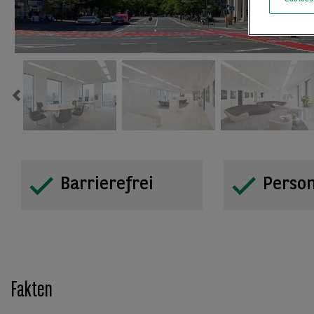
Previous
Barrierefrei
Perso
Fakten