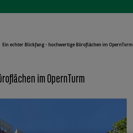
Ein echter Blickfang - hochwertige Büroflächen im OpernTurm
Büroflächen im OpernTurm