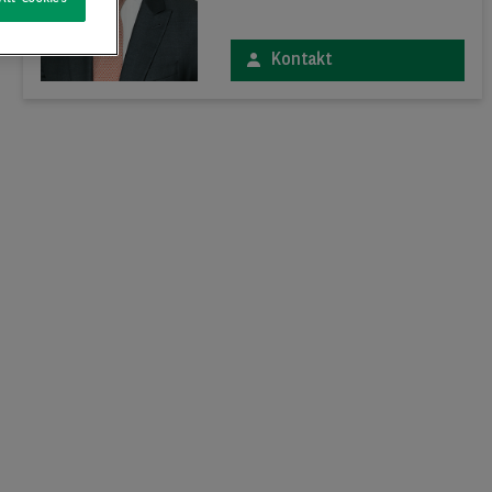
Kontakt
xt