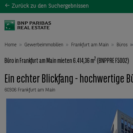
Zurück zu den Suchergebnissen
Home
Gewerbeimmobilien
Frankfurt am Main
Büros
2
Büro in Frankfurt am Main mieten 6.414,36 m
(BNPPRE F5002)
Ein echter Blickfang - hochwertige 
60306 Frankfurt am Main