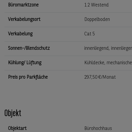
Büromarktzone
1.2 Westend
Verkabelungsort
Doppelboden
Verkabelung
Cat 5
Sonnen-/Blendschutz
innenliegend, innenlieg
Kühlung/ Lüftung
Kühldecke, mechanische
Preis pro Parkfläche
297,50 €/Monat
Objekt
Objektart
Bürohochhaus