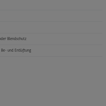
ender Blendschutz
 Be- und Entlüftung