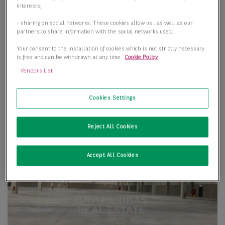
interests;
- sharing on social networks: These cookies allow us , as well as our
partners,to share information with the social networks used;
Your consent to the installation of cookies which is not strictly necessary
is free and can be withdrawn at any time.
Cookie Policy
Vendors List
Cookies Settings
Reject All Cookies
Accept All Cookies