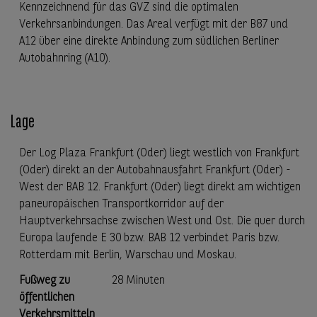
Kennzeichnend für das GVZ sind die optimalen
Verkehrsanbindungen. Das Areal verfügt mit der B87 und
A12 über eine direkte Anbindung zum südlichen Berliner
Autobahnring (A10).
Lage
Der Log Plaza Frankfurt (Oder) liegt westlich von Frankfurt
(Oder) direkt an der Autobahnausfahrt Frankfurt (Oder) -
West der BAB 12. Frankfurt (Oder) liegt direkt am wichtigen
paneuropäischen Transportkorridor auf der
Hauptverkehrsachse zwischen West und Ost. Die quer durch
Europa laufende E 30 bzw. BAB 12 verbindet Paris bzw.
Rotterdam mit Berlin, Warschau und Moskau.
Fußweg zu
28 Minuten
öffentlichen
Verkehrsmitteln