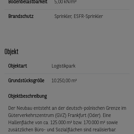
Bodenbelastbarkeit
5,00 kN/m²
Brandschutz
Sprinkler, ESFR-Sprinkler
Objekt
Objektart
Logistikpark
Grundstücksgröße
10.250,00 m²
Objektbeschreibung
Der Neubau entsteht an der deutsch-polnischen Grenze im
Güterverkehrszentrum (GVZ) Frankfurt (Oder). Eine
Hallenfläche von ca. 125.000 m² bzw. 170.000 m² sowie
zusätzlichen Büro- und Sozialflächen sind realisierbar.