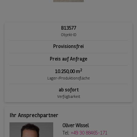
B13577
Objekt-ID
Provisionsfrei
Preis auf Anfrage
2
10.250,00 m
Lager-/Produktionsfläche
ab sofort
Verfügbarkeit
Ihr Ansprechpartner
Oliver Wissel
Tel:
+49 30 88465-171