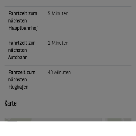
Fahrtzeit zum
5 Minuten
nächsten
Hauptbahnhof
Fahrtzeit zur
2 Minuten
nächsten
Autobahn
Fahrzeit zum
43 Minuten
nächsten
Flughafen
Karte
+