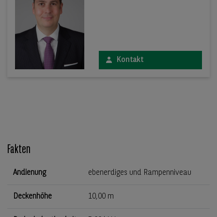
Kontakt
Fakten
Andienung
ebenerdiges und Rampenniveau
Deckenhöhe
10,00 m