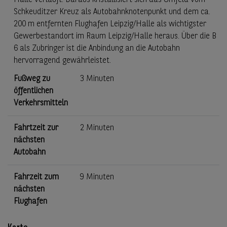
Halle verläuft. Daraus kristallisiert sich das Umfeld vom
Schkeuditzer Kreuz als Autobahnknotenpunkt und dem ca.
200 m entfernten Flughafen Leipzig/Halle als wichtigster
Gewerbestandort im Raum Leipzig/Halle heraus. Über die B
6 als Zubringer ist die Anbindung an die Autobahn
hervorragend gewährleistet.
Fußweg zu
3 Minuten
öffentlichen
Verkehrsmitteln
Fahrtzeit zur
2 Minuten
nächsten
Autobahn
Fahrzeit zum
9 Minuten
nächsten
Flughafen