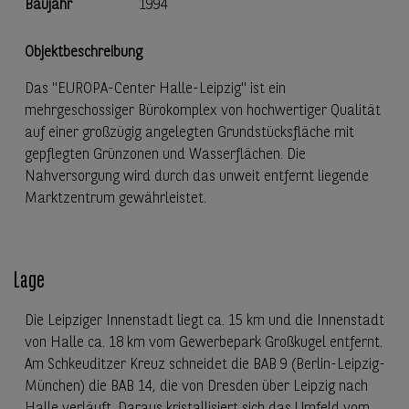
Baujahr
1994
Objektbeschreibung
Das "EUROPA-Center Halle-Leipzig" ist ein
mehrgeschossiger Bürokomplex von hochwertiger Qualität
auf einer großzügig angelegten Grundstücksfläche mit
gepflegten Grünzonen und Wasserflächen. Die
Nahversorgung wird durch das unweit entfernt liegende
Marktzentrum gewährleistet.
Lage
Die Leipziger Innenstadt liegt ca. 15 km und die Innenstadt
von Halle ca. 18 km vom Gewerbepark Großkugel entfernt.
Am Schkeuditzer Kreuz schneidet die BAB 9 (Berlin-Leipzig-
München) die BAB 14, die von Dresden über Leipzig nach