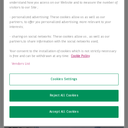
understand how you access on our Website and to measure the number of
visitors to our Site ;
- personalized advertising: These cookies allow us as well as our
partners, to offer you personalized advertising, more relevant to your
interests;
- sharing on social networks: These cookies allow us , as well as our
partners,to share information with the social networks used;
Your consent to the installation of cookies which is not strictly necessary
is free and can be withdrawn at any time.
Cookie Policy
Vendors List
Cookies Settings
Reject All Cookies
Accept All Cookies