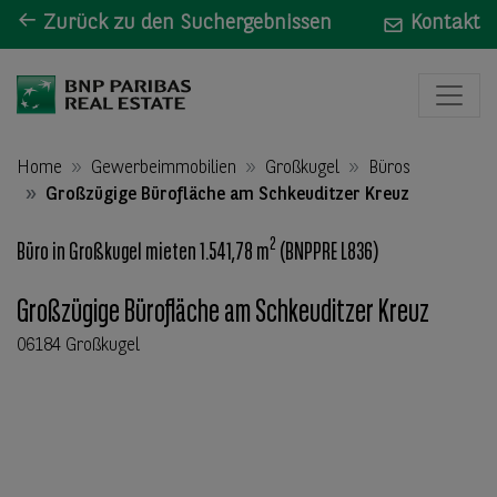
Zurück zu den Suchergebnissen
Kontakt
Home
Gewerbeimmobilien
Großkugel
Büros
Großzügige Bürofläche am Schkeuditzer Kreuz
2
Büro in Großkugel mieten 1.541,78 m
(BNPPRE L836)
Großzügige Bürofläche am Schkeuditzer Kreuz
06184 Großkugel