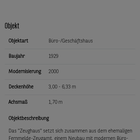
Objekt
Objektart
Büro-/Geschäftshaus
Baujahr
1929
Modernisierung
2000
Deckenhöhe
3,00 - 6,33 m
Achsmaß
1,70 m
Objektbeschreibung
Das "Zeughaus" setzt sich zusammen aus dem ehemaligen
Fernmelde-Zeugamt, einem Neubau mit modernen Büro-