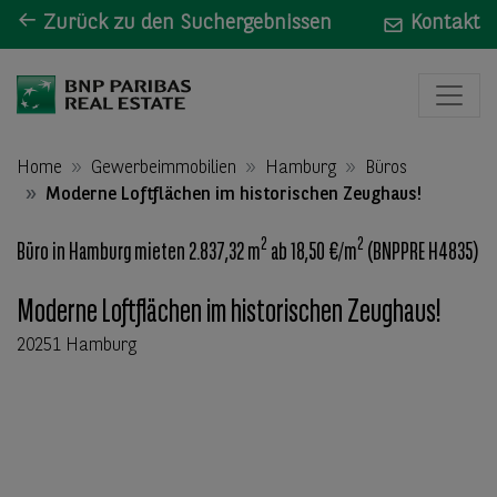
Zurück zu den Suchergebnissen
Kontakt
Home
Gewerbeimmobilien
Hamburg
Büros
Moderne Loftflächen im historischen Zeughaus!
2
2
Büro in Hamburg mieten 2.837,32 m
ab 18,50 €/m
(BNPPRE H4835)
Moderne Loftflächen im historischen Zeughaus!
20251 Hamburg