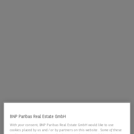
BNP Paribas Real Estate GmbH
With your consent, BNP Paribas Real Estate GmbH would like to use
cookies placed by us and / or by partners on this website . Some of these