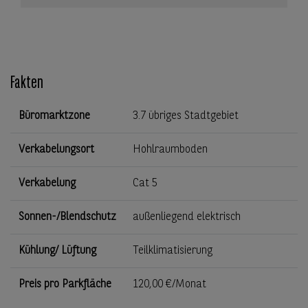
Fakten
Büromarktzone
3.7 übriges Stadtgebiet
Verkabelungsort
Hohlraumboden
Verkabelung
Cat 5
Sonnen-/Blendschutz
außenliegend elektrisch
Kühlung/ Lüftung
Teilklimatisierung
Preis pro Parkfläche
120,00 €/Monat