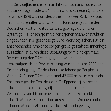
und Serviceflächen, einem architektonisch anspruchsvollen
Solitär-Bürogebäude als " Landmark" des neuen Quartiers.
Es wurde 1929 als norddeutscher massiver Rotklinkerbau
mit Industriehallen als Lager und Funktionsgebäude der
Deutschen Post errichtet. Es wird geprägt durch drei
loftartige Hallenschiffe mit einer offenen Stahlkonstruktion
eingebunden in 3-geschossige Büro-/Serviceflächen. Für ein
ansprechendes Ambiente sorgen große gestaltete Innenhöfe,
zusätzlich ist durch diese Bebauungsform eine optimale
Beleuchtung der Flächen gegeben. Mit seiner
denkmalgerechten Revitalisierung wurde im Jahr 2000 der
Grundstein gelegt für das heute so lebendige Zeughaus-
Viertel. Auf einer Fläche von rund 43.000 m² wurde hier ein
Ensemble geschaffen, das den für Eppendorf typischen
urbanen Charakter aufgreift und eine harmonische
Verbindung von historischer und moderner Architektur
schafft. Mit der Kombination aus Arbeiten, Wohnen und dem
schönen Mix aus Alt- und Neubau ist es ein gelungenes