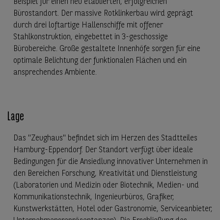
Beispiel für einen neu etablierten, erfolgreichen
Bürostandort. Der massive Rotklinkerbau wird geprägt
durch drei loftartige Hallenschiffe mit offener
Stahlkonstruktion, eingebettet in 3-geschossige
Bürobereiche. Große gestaltete Innenhöfe sorgen für eine
optimale Belichtung der funktionalen Flächen und ein
ansprechendes Ambiente.
Lage
Das "Zeughaus" befindet sich im Herzen des Stadtteiles
Hamburg-Eppendorf. Der Standort verfügt über ideale
Bedingungen für die Ansiedlung innovativer Unternehmen in
den Bereichen Forschung, Kreativität und Dienstleistung
(Laboratorien und Medizin oder Biotechnik, Medien- und
Kommunikationstechnik, Ingenieurbüros, Grafiker,
Kunstwerkstätten, Hotel oder Gastronomie, Serviceanbieter,