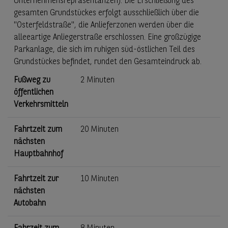
Unternehmensrepräsentanzen). Die Erschließung des
gesamten Grundstückes erfolgt ausschließlich über die
"Osterfeldstraße", die Anlieferzonen werden über die
alleeartige Anliegerstraße erschlossen. Eine großzügige
Parkanlage, die sich im ruhigen süd-östlichen Teil des
Grundstückes befindet, rundet den Gesamteindruck ab.
Fußweg zu
2 Minuten
öffentlichen
Verkehrsmitteln
Fahrtzeit zum
20 Minuten
nächsten
Hauptbahnhof
Fahrtzeit zur
10 Minuten
nächsten
Autobahn