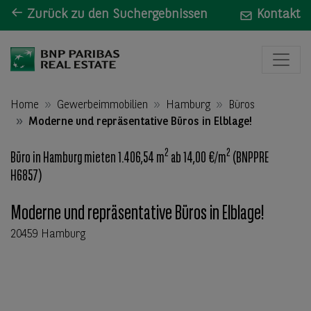
Zurück zu den Suchergebnissen
Kontakt
Home
Gewerbeimmobilien
Hamburg
Büros
Moderne und repräsentative Büros in Elblage!
2
2
Büro in Hamburg mieten 1.406,54 m
ab 14,00 €/m
(BNPPRE
H6857)
Moderne und repräsentative Büros in Elblage!
20459 Hamburg