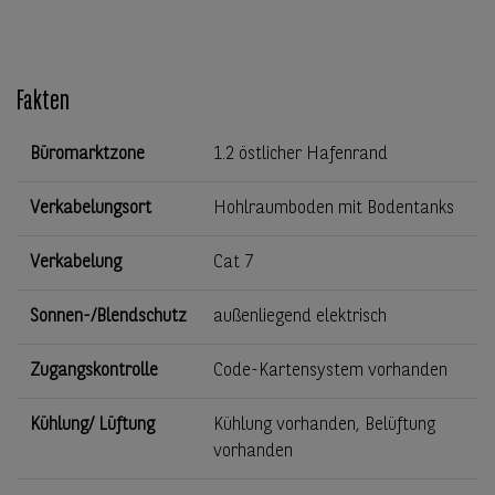
Fakten
Büromarktzone
1.2 östlicher Hafenrand
Verkabelungsort
Hohlraumboden mit Bodentanks
Verkabelung
Cat 7
Sonnen-/Blendschutz
außenliegend elektrisch
Zugangskontrolle
Code-Kartensystem vorhanden
Kühlung/ Lüftung
Kühlung vorhanden, Belüftung
vorhanden