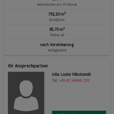
2
Nebenkosten pro m
/Monat
2
792,20 m
Bürofläche
2
85,70 m
Teilbar ab
nach Vereinbarung
Verfügbarkeit
Ihr Ansprechpartner
Julia Louise Nikutowski
Tel:
+49 40 34848-226