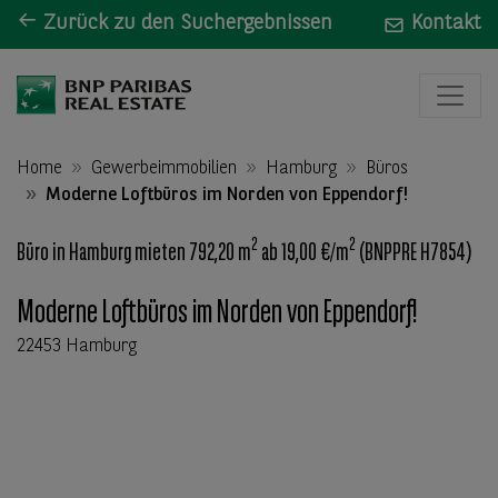
Zurück zu den Suchergebnissen
Kontakt
Home
Gewerbeimmobilien
Hamburg
Büros
Moderne Loftbüros im Norden von Eppendorf!
2
2
Büro in Hamburg mieten 792,20 m
ab 19,00 €/m
(BNPPRE H7854)
Moderne Loftbüros im Norden von Eppendorf!
22453 Hamburg