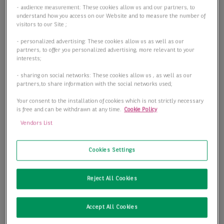
- audience measurement: These cookies allow us and our partners, to
understand how you access on our Website and to measure the number of
visitors to our Site ;
- personalized advertising: These cookies allow us as well as our
partners, to offer you personalized advertising, more relevant to your
interests;
- sharing on social networks: These cookies allow us , as well as our
partners,to share information with the social networks used;
Your consent to the installation of cookies which is not strictly necessary
is free and can be withdrawn at any time.
Cookie Policy
Vendors List
Cookies Settings
Reject All Cookies
Accept All Cookies