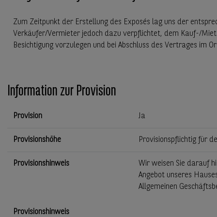
Zum Zeitpunkt der Erstellung des Exposés lag uns der entspre
Verkäufer/Vermieter jedoch dazu verpflichtet, dem Kauf-/Miet
Besichtigung vorzulegen und bei Abschluss des Vertrages im Or
Information zur Provision
Provision
Ja
Provisionshöhe
Provisionspflichtig für d
Provisionshinweis
Wir weisen Sie darauf hi
Angebot unseres Hauses 
Allgemeinen Geschäftsb
Provisionshinweis