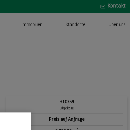
Kontakt
Immobilien
Standorte
Über uns
H10759
Objekt-ID
Preis auf Anfrage
2