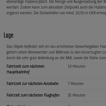
ebenerdige Hallenzufahrt. Die Menge und Ausgestaltung der B
werden. Zudem kann zum aktuellen Zeitpunkt auch die Hallen
ergänzt werden. Die Deckenhöhe von mind. 10,50 m UKB ermögl
Lage
Das Objekt befindet sich im neu errichteten Gewerbegebiet H
gehört neben Altenwerder und Billbrook zu den bevorzugten Log
durch die sehr gute Anbindung an die BAB, sowie die Nähe z
Fahrtzeit zum nächsten
10 Minuten
Hauptbahnhof
Fahrtzeit zur nächsten Autobahn
7 Minuten
Fahrzeit zum nächsten Flughafen
35 Minuten