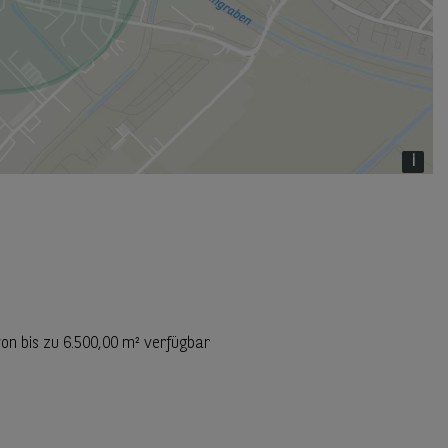
i
von bis zu
6.500,00 m²
verfügbar