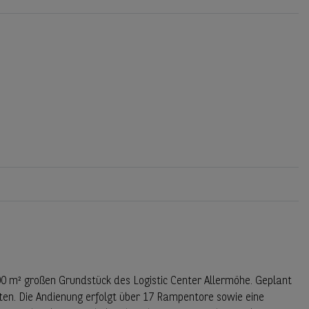
00 m² großen Grundstück des Logistic Center Allermöhe. Geplant
ten. Die Andienung erfolgt über 17 Rampentore sowie eine