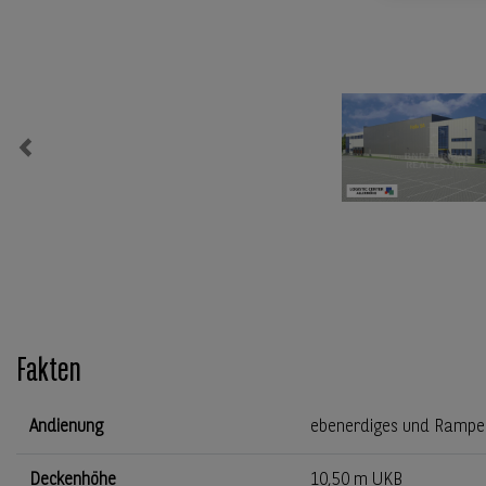
Previous
Fakten
Andienung
ebenerdiges und Rampe
Deckenhöhe
10,50 m UKB