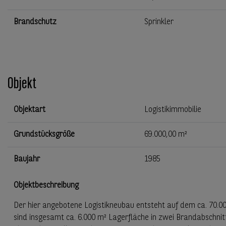
Brandschutz
Sprinkler
Objekt
Objektart
Logistikimmobilie
Grundstücksgröße
69.000,00 m²
Baujahr
1985
Objektbeschreibung
Der hier angebotene Logistikneubau entsteht auf dem ca. 70.0
sind insgesamt ca. 6.000 m² Lagerfläche in zwei Brandabschnit