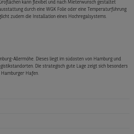
üroflächen kann flexibel und nach Mieterwunsch gestaltet
ausstattung durch eine WGK Folie oder eine Temperaturführung
icht zudem die Installation eines Hochregalsystems.
amburg-Allermöhe. Dieses liegt im südosten von Hamburg und
istikstandorten. Die strategisch gute Lage zeigt sich besonders
um Hamburger Hafen.