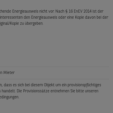
chende Energieausweis nicht vor. Nach § 16 EnEV 2014 ist der
interessenten den Energieausweis oder eine Kopie davon bei der
iginal/Kopie zu übergeben.
en Mieter
n, dass es sich bei diesem Objekt um ein provisionspflichtiges
handelt. Die Provisionssätze entnehmen Sie bitte unseren
edingungen.