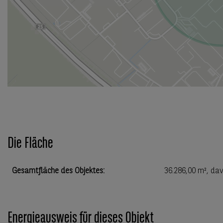
Die Fläche
Gesamtfläche des Objektes
:
36.286,00 m²
, da
Energieausweis für dieses Objekt