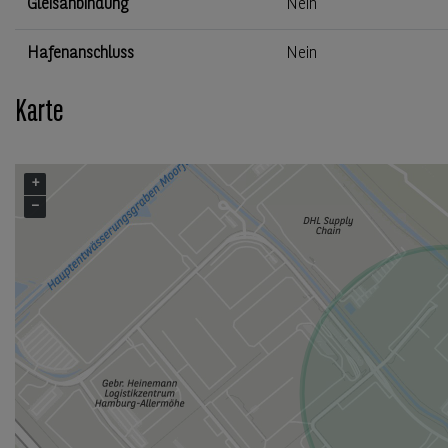
Gleisanbindung
Nein
Hafenanschluss
Nein
Karte
+
−