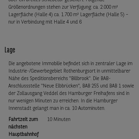
über ein breites Schiebetor gesichert. Folgende
Größenordnungen stehen zur Verfügung: ca. 2.000 m²
Lagerfläche (Halle 4) ca. 1.700 m² Lagerfläche (Halle 5) –
nur in Verbindung mit Halle 4 und 6
Lage
Die angebotene Immobilie befindet sich in zentraler Lage im
Industrie-/Gewerbegebiet Rothenburgsort in unmittelbarer
Nähe des Speditionsbereichs "Billbrook". Die BAB-
Anschlussstelle "Neue Elbbrücken", BAB 255 und BAB 1 sowie
der Zollausgang Veddel des Hamburger Freihafens sind in
nur wenigen Minuten zu erreichen. In die Hamburger
Innenstadt gelangt man in ca. 10 Autominuten.
Fahrtzeit zum
10 Minuten
nächsten
Hauptbahnhof