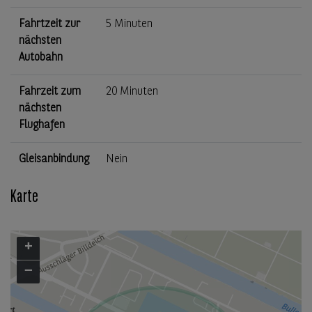
Fahrtzeit zur
5 Minuten
nächsten
Autobahn
Fahrzeit zum
20 Minuten
nächsten
Flughafen
Gleisanbindung
Nein
Karte
+
−