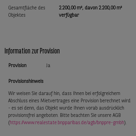
Gesamtfläche des
2.200,00 m²
, davon
2.200,00 m²
Objektes
verfügbar
Information zur Provision
Provision
Ja
Provisionshinweis
Wir weisen Sie darauf hin, dass Ihnen bei erfolgreichem
Abschluss eines Mietvertrages eine Provision berechnet wird
- es sei denn, das Objekt wurde Ihnen vorab ausdrücklich
provisionsfrei angeboten. Bitte beachten Sie unsere AGB
(
https://www.realestate.bnpparibas.de/agb/bnppre-gmbh
).