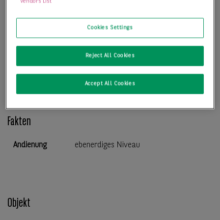
Vendors List
Cookies Settings
Kontakt
Reject All Cookies
Accept All Cookies
Fakten
Andienung
ebenerdiges Niveau
Objekt