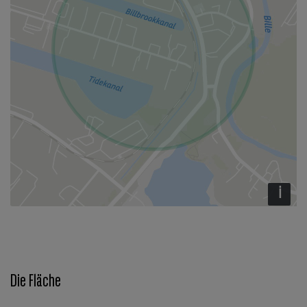
i
Die Fläche