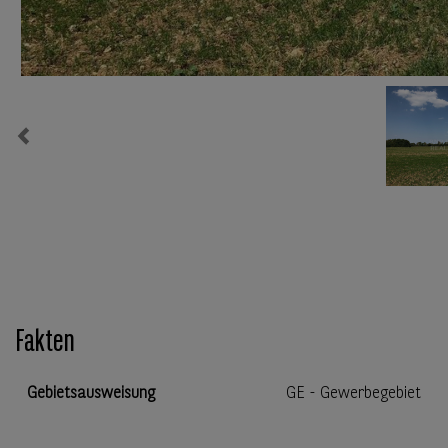
Previous
Fakten
Gebietsausweisung
GE - Gewerbegebiet