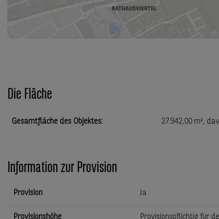
Die Fläche
Gesamtfläche des Objektes
:
27.942,00 m²
, da
Information zur Provision
Provision
Ja
Provisionshöhe
Provisionspflichtig für d