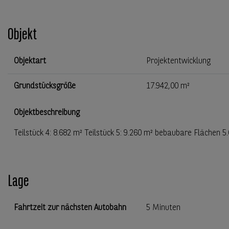
Objekt
Objektart
Projektentwicklung
Grundstücksgröße
17.942,00 m²
Objektbeschreibung
Teilstück 4: 8.682 m² Teilstück 5: 9.260 m² bebaubare Flächen 5
Lage
Fahrtzeit zur nächsten Autobahn
5 Minuten