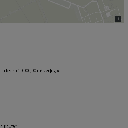
i
von bis zu
10.000,00 m²
verfügbar
en Käufer