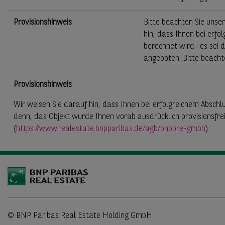
Provisionshinweis
Bitte beachten Sie unse
hin, dass Ihnen bei erfo
berechnet wird -es sei 
angeboten. Bitte beacht
Provisionshinweis
Wir weisen Sie darauf hin, dass Ihnen bei erfolgreichem Abschlu
denn, das Objekt wurde Ihnen vorab ausdrücklich provisionsfre
(
https://www.realestate.bnpparibas.de/agb/bnppre-gmbh
).
© BNP Paribas Real Estate Holding GmbH