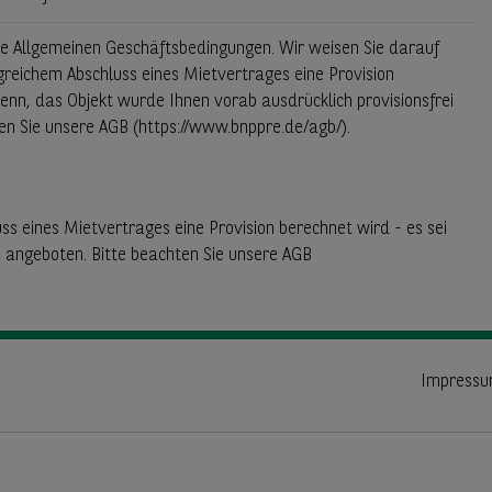
re Allgemeinen Geschäftsbedingungen. Wir weisen Sie darauf
lgreichem Abschluss eines Mietvertrages eine Provision
denn, das Objekt wurde Ihnen vorab ausdrücklich provisionsfrei
en Sie unsere AGB (https://www.bnppre.de/agb/).
ss eines Mietvertrages eine Provision berechnet wird - es sei
i angeboten. Bitte beachten Sie unsere AGB
Impress