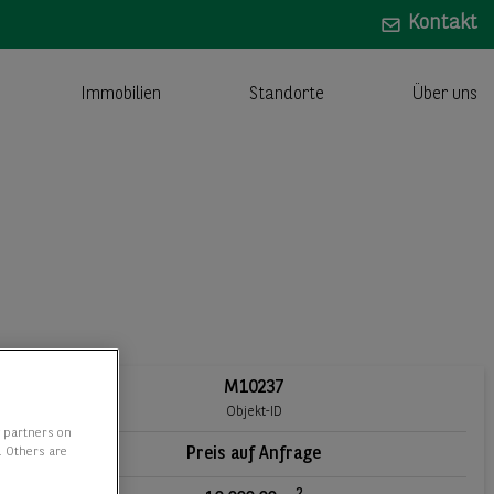
Kontakt
Immobilien
Standorte
Über uns
M10237
Objekt-ID
y partners on
e. Others are
Preis auf Anfrage
2