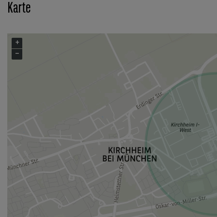
Karte
+
−