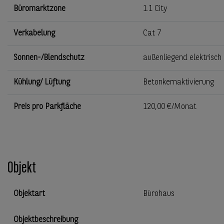
Büromarktzone
1.1 City
Verkabelung
Cat 7
Sonnen-/Blendschutz
außenliegend elektrisch
Kühlung/ Lüftung
Betonkernaktivierung
Preis pro Parkfläche
120,00 €/Monat
Objekt
Objektart
Bürohaus
Objektbeschreibung