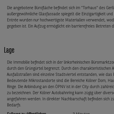
Die angebotene Bürofläche befindet sich im "Torhaus" des Gerli
außergewöhnliche Glasfassade spiegelt die Einzigartigkeit un
Entrée wurden nur hochwertigste Materialien verwendet, wodu
gegeben ist. Ein Aufzug ermöglicht ein barrierefreies Betreten d
Lage
Die Immobilie befindet sich in der linksrheinischen Büromarktzo
durch den Grüngürtel begrenzt. Durch den charakteristischen A
Ausfallstraßen sind einzelne Stadtviertel entstanden, wie das 
Bedeutende Mikrostandorte sind die Bereiche Kölner Dom, Ha
Ringe. Die Anbindung an den ÖPNV ist in der City durch zahlrei
zu bezeichnen. Der Kölner Autobahnring kann zügig über divers
angefahren werden. In direkter Nachbarschaft befinden sich z
Bedarfs.