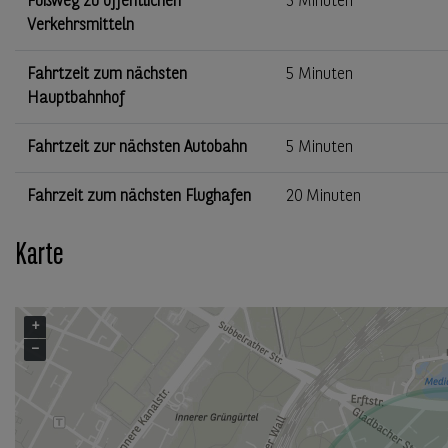
Fußweg zu öffentlichen
3 Minuten
Verkehrsmitteln
Fahrtzeit zum nächsten
5 Minuten
Hauptbahnhof
Fahrtzeit zur nächsten Autobahn
5 Minuten
Fahrzeit zum nächsten Flughafen
20 Minuten
Karte
+
−