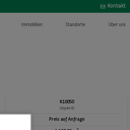
Kontakt
Immobilien
Standorte
Über uns
K10050
Objekt-ID
Preis auf Anfrage
2