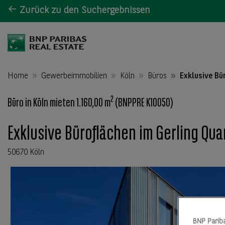
Zurück zu den Suchergebnissen
Home
Gewerbeimmobilien
Köln
Büros
Exklusive Bü
2
Büro in Köln mieten 1.160,00 m
(BNPPRE K10050)
Exklusive Büroflächen im Gerling Quar
50670 Köln
BNP Parib