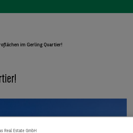
roflächen im Gerling Quartier!
tier!
as Real Estate GmbH