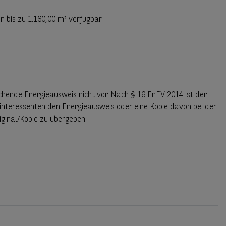
n bis zu
1.160,00 m²
verfügbar
chende Energieausweis nicht vor. Nach § 16 EnEV 2014 ist der
interessenten den Energieausweis oder eine Kopie davon bei der
iginal/Kopie zu übergeben.