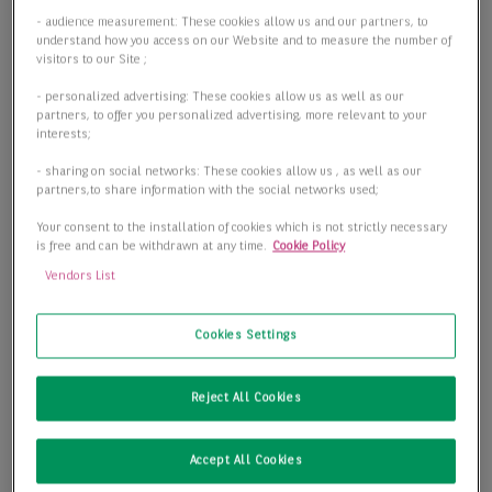
- audience measurement: These cookies allow us and our partners, to
understand how you access on our Website and to measure the number of
visitors to our Site ;
- personalized advertising: These cookies allow us as well as our
partners, to offer you personalized advertising, more relevant to your
interests;
- sharing on social networks: These cookies allow us , as well as our
partners,to share information with the social networks used;
Your consent to the installation of cookies which is not strictly necessary
is free and can be withdrawn at any time.
Cookie Policy
Vendors List
Cookies Settings
Reject All Cookies
Accept All Cookies