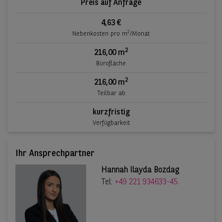
Preis auf Anfrage
4,63 €
2
Nebenkosten pro m
/Monat
2
216,00 m
Bürofläche
2
216,00 m
Teilbar ab
kurzfristig
Verfügbarkeit
Ihr Ansprechpartner
Hannah Ilayda Bozdag
Tel:
+49 221 934633-45