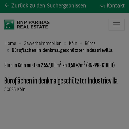
Zurück zu den Suchergebnissen
Kontakt
Home
Gewerbeimmobilien
Köln
Büros
Büroflächen in denkmalgeschützter Industrievilla
2
2
Büro in Köln mieten 2.557,00 m
ab 9,50 €/m
(BNPPRE K11601)
Büroflächen in denkmalgeschützter Industrievilla
50825 Köln