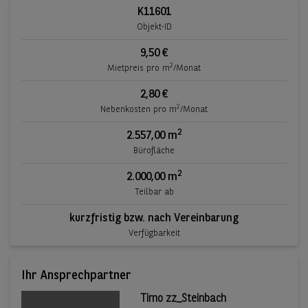
K11601
Objekt-ID
9,50 €
2
Mietpreis pro m
/Monat
2,80 €
2
Nebenkosten pro m
/Monat
2
2.557,00 m
Bürofläche
2
2.000,00 m
Teilbar ab
kurzfristig bzw. nach Vereinbarung
Verfügbarkeit
Ihr Ansprechpartner
Timo zz_Steinbach