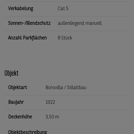
Verkabelung
Cat 5
Sonnen-/Blendschutz
außenliegend manuell
Anzahl Parkflächen
8 Stück
Objekt
Objektart
Bürovilla / Stilaltbau
Baujahr
1922
Deckenhöhe
3,50 m
Objektbeschreibung