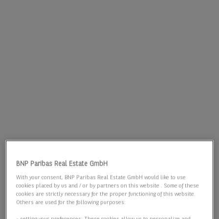
BNP Paribas Real Estate GmbH
With your consent, BNP Paribas Real Estate GmbH would like to use
cookies placed by us and / or by partners on this website . Some of these
cookies are strictly necessary for the proper functioning of this website.
Others are used for the following purposes: