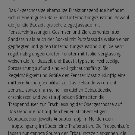
Das 4-geschossige ehemalige Direktionsgebäude befindet
sich in einem guten Bau- und Unterhaltungszustand. Sowohl
die für die Bauzeit typische Ziegelfassade mit
Fenstereinfassungen, Gesimsen und Zierelementen aus
Sandstein als auch der Sockel mit Putzfassade weisen einen
gepflegten und guten Unterhaltungszustand auf. Die sehr
regelmäßig angeordneten Fenster mit Isolierverglasung
weisen die für Bauzeit und Baustil typische, rechteckige
Sprossierung auf und sind voll gebrauchsfähig. Die
Regelmäßigkeit und Größe der Fenster lässt zukünftig eine
mittlere Ausbauflexibilität zu. Das Gebäude wird nicht
zentral, sondern an seiner nördlichen Gebäudeecke
erschlossen und weist auf beiden Stirnseiten die
Treppenhäuser zur Erschliessung der Obergeschosse auf.
Das Gebäude hat auf den beiden straßenseitigen
Gebäudeecken jeweils Anbauten auf, im Norden den
Haupteingang, im Süden eine Trafostation. Die Treppenläufe
lassen nur geringe Spuren der Erbauungszeit erkennen, die