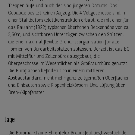
Treppenläufe und auch der sind jüngeren Datums. Das
Gebäude besitzt keinen Aufzug. Die 4 Vollgeschosse sind in
einer Stahlbetonskelettkonstruktion erbaut, die mit einer für
das Baujahr (1922) typischen überhohen Deckenhöhe von ca.
3,50m, und sichtbaren Unterzügen zwischen den Stützen,
die eine maximal flexible Grundrissorganisation für alle
Formen von Büroarbeitsplätzen zulassen. Derzeit ist das EG
mit Mittelflur und Zellenbüros ausgebaut, die
Obergeschosse im Wesentlichen als Großraumbüro genutzt.
Die Büroflächen befinden sich in einem mittleren
Ausbaustandard, nicht mehr ganz zeitgemäßen Oberflächen
und Einbauten sowie Rippenheizkörpern. Und Lüftung über
Dreh-/Kippfenster.
Lage
Die Büromarktzone Ehrenfeld/ Braunsfeld liegt westlich der