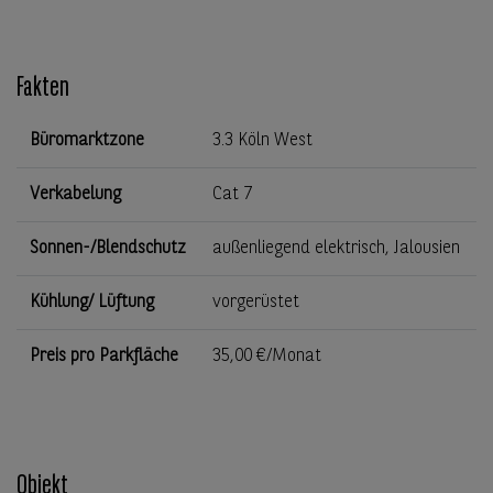
Fakten
Büromarktzone
3.3 Köln West
Verkabelung
Cat 7
Sonnen-/Blendschutz
außenliegend elektrisch, Jalousien
Kühlung/ Lüftung
vorgerüstet
Preis pro Parkfläche
35,00 €/Monat
Objekt