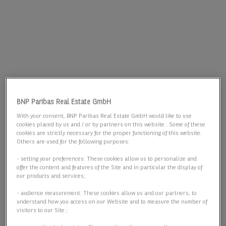
BNP Paribas Real Estate GmbH
With your consent, BNP Paribas Real Estate GmbH would like to use
cookies placed by us and / or by partners on this website . Some of these
cookies are strictly necessary for the proper functioning of this website.
Others are used for the following purposes:
- setting your preferences: These cookies allow us to personalize and
offer the content and features of the Site and in particular the display of
our products and services;
- audience measurement: These cookies allow us and our partners, to
understand how you access on our Website and to measure the number of
visitors to our Site ;