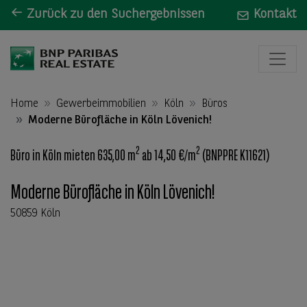
Zurück zu den Suchergebnissen
Kontakt
Home
Gewerbeimmobilien
Köln
Büros
Moderne Bürofläche in Köln Lövenich!
2
2
Büro in Köln mieten 635,00 m
ab 14,50 €/m
(BNPPRE K11621)
Moderne Bürofläche in Köln Lövenich!
50859 Köln