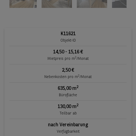
K11621
Objekt-ID
14,50 - 15,16 €
2
Mietpreis pro m
/Monat
2,50 €
2
Nebenkosten pro m
/Monat
2
635,00 m
Bürofläche
2
130,00 m
Teilbar ab
nach Vereinbarung
Verfügbarkeit