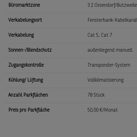
Büromarktzone
3.2 Ossendorf/Butzweile
Verkabelungsort
Fensterbank-Kabelkanä
Verkabelung
Cat 5, Cat 7
Sonnen-/Blendschutz
außenliegend manuell
Zugangskontrolle
Transponder-System
Kühlung/ Lüftung
Vollklimatisierung
Anzahl Parkflächen
78 Stück
Preis pro Parkfläche
50,00 €/Monat