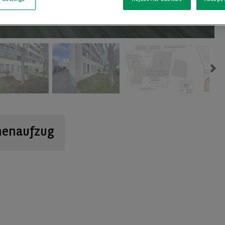
Ne
nenaufzug