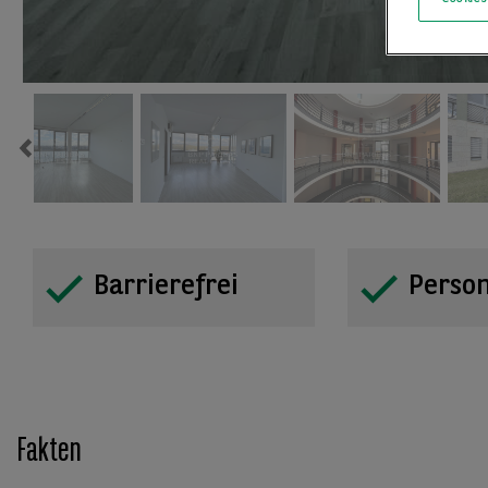
Previous
Barrierefrei
Perso
Fakten