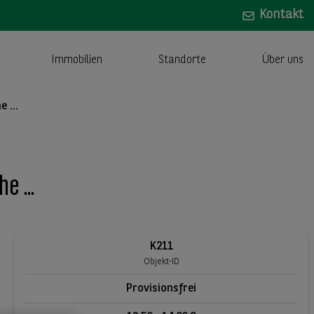
Kontakt
Immobilien
Standorte
Über uns
 ...
e ...
K211
Objekt-ID
Provisionsfrei