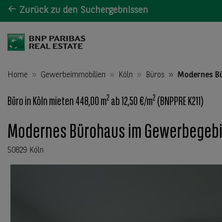
Zurück zu den Suchergebnissen
Home
Gewerbeimmobilien
Köln
Büros
Modernes Bür
2
2
Büro in Köln mieten 448,00 m
ab 12,50 €/m
(BNPPRE K211)
Modernes Bürohaus im Gewerbegebiet 
50829 Köln