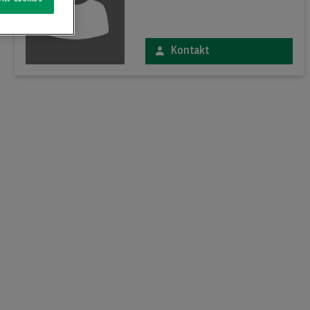
Kontakt
xt