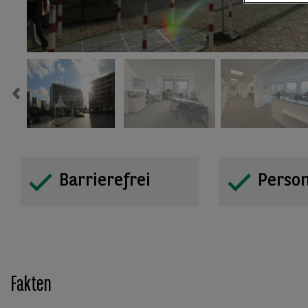
Previous
Barrierefrei
Perso
Fakten