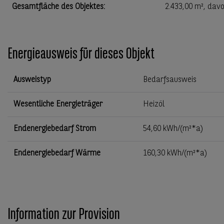
Gesamtfläche des Objektes
:
2.433,00 m²
, davo
Energieausweis für dieses Objekt
Ausweistyp
Bedarfsausweis
Wesentliche Energieträger
Heizöl
Endenergiebedarf Strom
54,60 kWh/(m²*a)
Endenergiebedarf Wärme
160,30 kWh/(m²*a)
Information zur Provision