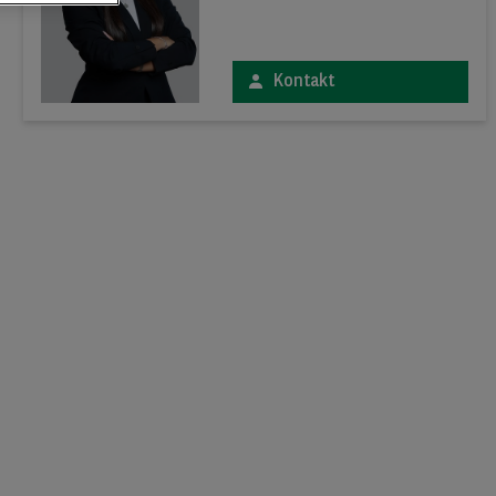
Kontakt
xt