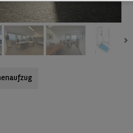
Ne
nenaufzug