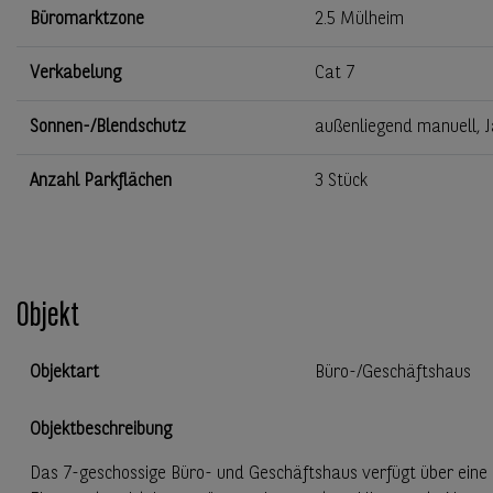
Büromarktzone
2.5 Mülheim
Verkabelung
Cat 7
Sonnen-/Blendschutz
außenliegend manuell, J
Anzahl Parkflächen
3 Stück
Objekt
Objektart
Büro-/Geschäftshaus
Objektbeschreibung
Das 7-geschossige Büro- und Geschäftshaus verfügt über ein