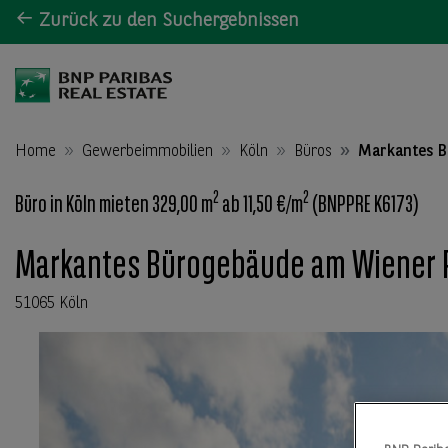
Zurück zu den Suchergebnissen
Home
Gewerbeimmobilien
Köln
Büros
Markantes B
2
2
Büro in Köln mieten 329,00 m
ab 11,50 €/m
(BNPPRE K6173)
Markantes Bürogebäude am Wiener P
51065 Köln