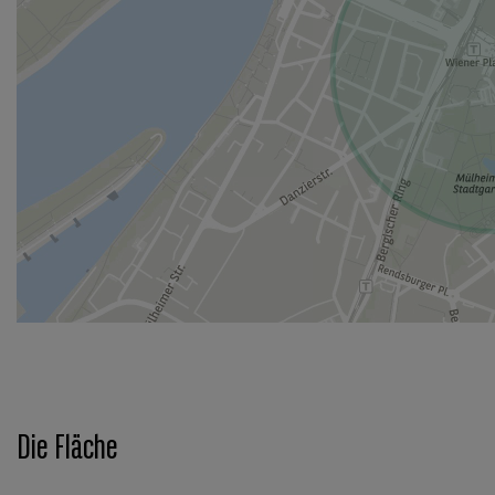
Die Fläche