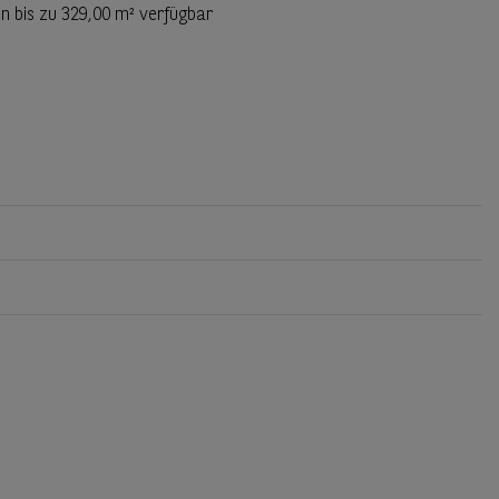
n bis zu
329,00 m²
verfügbar