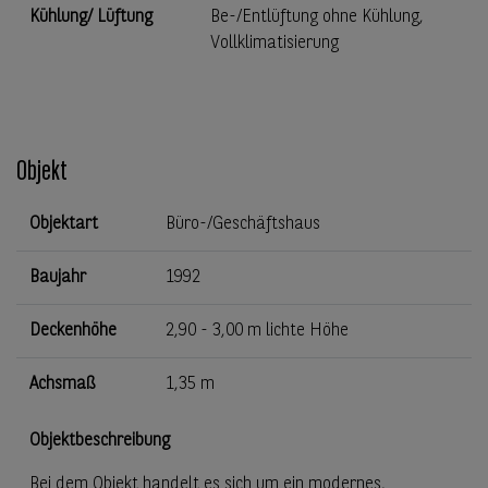
Kühlung/ Lüftung
Be-/Entlüftung ohne Kühlung,
Vollklimatisierung
Objekt
Objektart
Büro-/Geschäftshaus
Baujahr
1992
Deckenhöhe
2,90 - 3,00 m lichte Höhe
Achsmaß
1,35 m
Objektbeschreibung
Bei dem Objekt handelt es sich um ein modernes,