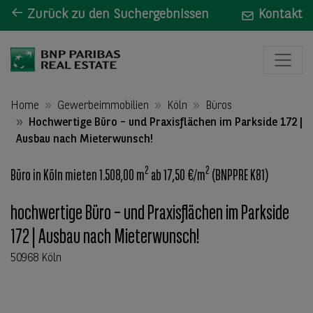
Zurück zu den Suchergebnissen
Kontakt
Home
Gewerbeimmobilien
Köln
Büros
Hochwertige Büro – und Praxisflächen im Parkside 172 |
Ausbau nach Mieterwunsch!
2
2
Büro in Köln mieten 1.508,00 m
ab 17,50 €/m
(BNPPRE K81)
hochwertige Büro – und Praxisflächen im Parkside
172 | Ausbau nach Mieterwunsch!
50968 Köln