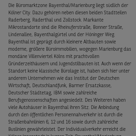
Die Büromarktzone Bayenthal/Marienburg liegt südlich der
Kölner City. Dazu gehören neben diesen beiden Stadtteilen
Raderberg, Raderthal und Zollstock. Markante
Mikrostandorte sind die Rheinuferstraße, Bonner Straße,
Lindenallee, Bayenthalgürtel und der Höninger Weg.
Bayenthal ist geprägt durch kleinere Altbauten sowie
moderne, größere Büroimmobilien, wogegen Marienburg das
mondäne Villenviertel Kölns mit prachtvollen
Gründerzeithäusern und Jugendstilbauten ist. Auch wenn der
Standort keine klassische Bürolage ist, haben sich hier unter
anderem Unternehmen wie das Institut der Deutschen
Wirtschaft, Deutschlandfunk, Barmer Ersatzkasse,
Deutscher Städtetag, IBM sowie zahlreiche
Berufsgenossenschaften angesiedelt. Des Weiteren haben
viele Autohäuser in Bayenthal ihren Sitz. Die Anbindung
durch den öffentlichen Personennahverkehr ist durch die
Straßenbahnlinien 6, 12 und 16 sowie durch zahlreiche
Buslinien gewährleistet. Der Individualverkehr erreicht die