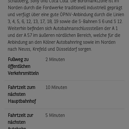
Schauberg, Sony und Coca Cola. Die Büromarktzone ist im
Norden durch die Fordwerke traditionell industriell geprägt
und verfügt über eine gute ÖPNV-Anbindung durch die Linien
3, 4, 5, 6, 12, 13, 17, 18, 19 sowie die S-Bahnen S 6 und S 12.
Weiterhin befinden sich Autobahnanschlussstellen der A 1
und der A 57 im äußeren nördlichen Bereich, welche für die
Anbindung an den Kölner Autobahnring sowie im Norden
nach Neuss, Krefeld und Düsseldorf sorgen.
Fußweg zu
2 Minuten
öffentlichen
Verkehrsmitteln
Fahrtzeit zum
10 Minuten
nächsten
Hauptbahnhof
Fahrtzeit zur
5 Minuten
nächsten