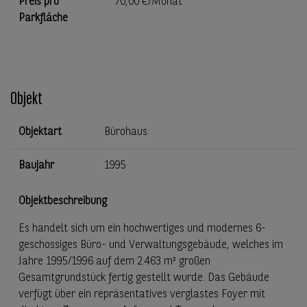
Preis pro
70,00 €/Monat
Parkfläche
Objekt
Objektart
Bürohaus
Baujahr
1995
Objektbeschreibung
Es handelt sich um ein hochwertiges und modernes 6-
geschossiges Büro- und Verwaltungsgebäude, welches im
Jahre 1995/1996 auf dem 2.463 m² großen
Gesamtgrundstück fertig gestellt wurde. Das Gebäude
verfügt über ein repräsentatives verglastes Foyer mit