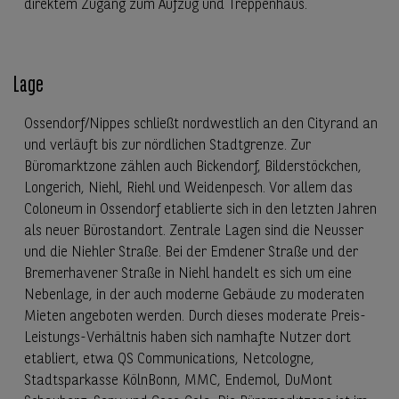
direktem Zugang zum Aufzug und Treppenhaus.
Lage
Ossendorf/Nippes schließt nordwestlich an den Cityrand an
und verläuft bis zur nördlichen Stadtgrenze. Zur
Büromarktzone zählen auch Bickendorf, Bilderstöckchen,
Longerich, Niehl, Riehl und Weidenpesch. Vor allem das
Coloneum in Ossendorf etablierte sich in den letzten Jahren
als neuer Bürostandort. Zentrale Lagen sind die Neusser
und die Niehler Straße. Bei der Emdener Straße und der
Bremerhavener Straße in Niehl handelt es sich um eine
Nebenlage, in der auch moderne Gebäude zu moderaten
Mieten angeboten werden. Durch dieses moderate Preis-
Leistungs-Verhältnis haben sich namhafte Nutzer dort
etabliert, etwa QS Communications, Netcologne,
Stadtsparkasse KölnBonn, MMC, Endemol, DuMont