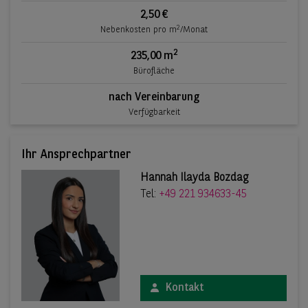
2,50 €
2
Nebenkosten pro m
/Monat
2
235,00 m
Bürofläche
nach Vereinbarung
Verfügbarkeit
Ihr Ansprechpartner
Hannah Ilayda Bozdag
Tel:
+49 221 934633-45
Kontakt