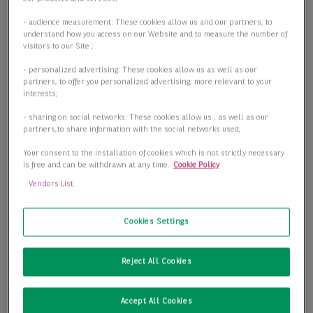
- audience measurement: These cookies allow us and our partners, to
understand how you access on our Website and to measure the number of
visitors to our Site ;
- personalized advertising: These cookies allow us as well as our
partners, to offer you personalized advertising, more relevant to your
interests;
- sharing on social networks: These cookies allow us , as well as our
partners,to share information with the social networks used;
Your consent to the installation of cookies which is not strictly necessary
is free and can be withdrawn at any time.
Cookie Policy
Vendors List
Cookies Settings
Reject All Cookies
Accept All Cookies