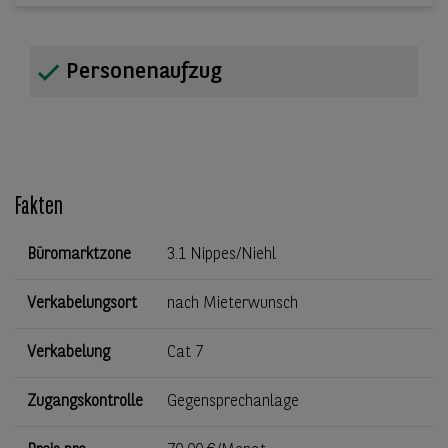
Personenaufzug
Fakten
Büromarktzone
3.1 Nippes/Niehl
Verkabelungsort
nach Mieterwunsch
Verkabelung
Cat 7
Zugangskontrolle
Gegensprechanlage