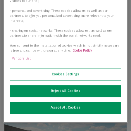
visitors to our Site ;
- personalized advertising: These cookies allow us as well as our
partners, to offer you personalized advertising, more relevant to your
interests;
- sharing on social networks: These cookies allow us , as well as our
partners,to share information with the social networks used;
Your consent to the installation of cookies which is not strictly necessary
is free and can be withdrawn at any time.
Cookie Policy
Vendors List
Cookies Settings
Reject All Cookies
Accept All Cookies