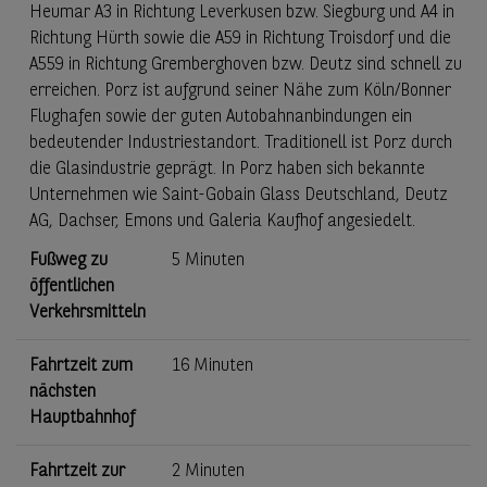
Heumar A3 in Richtung Leverkusen bzw. Siegburg und A4 in
Richtung Hürth sowie die A59 in Richtung Troisdorf und die
A559 in Richtung Gremberghoven bzw. Deutz sind schnell zu
erreichen. Porz ist aufgrund seiner Nähe zum Köln/Bonner
Flughafen sowie der guten Autobahnanbindungen ein
bedeutender Industriestandort. Traditionell ist Porz durch
die Glasindustrie geprägt. In Porz haben sich bekannte
Unternehmen wie Saint-Gobain Glass Deutschland, Deutz
AG, Dachser, Emons und Galeria Kaufhof angesiedelt.
Fußweg zu
5 Minuten
öffentlichen
Verkehrsmitteln
Fahrtzeit zum
16 Minuten
nächsten
Hauptbahnhof
Fahrtzeit zur
2 Minuten