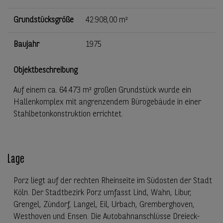
Grundstücksgröße
42.908,00 m²
Baujahr
1975
Objektbeschreibung
Auf einem ca. 64.473 m² großen Grundstück wurde ein
Hallenkomplex mit angrenzendem Bürogebäude in einer
Stahlbetonkonstruktion errichtet.
Lage
Porz liegt auf der rechten Rheinseite im Südosten der Stadt
Köln. Der Stadtbezirk Porz umfasst Lind, Wahn, Libur,
Grengel, Zündorf, Langel, Eil, Urbach, Gremberghoven,
Westhoven und Ensen. Die Autobahnanschlüsse Dreieck-