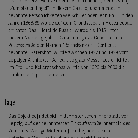
urkundlich erwiesen seit dem 16. Jahrhundert, der Gasthof
"Zum blauen Engel". In diesem Gasthof übernachteten
bekannte Persönlichkeiten wie Schiller oder Jean Paul. In den
Jahren 1868/69 wurde auf dem Grundstück ein Hotelneubau
errichtet. Das "Hotel de Russie" wurde bis 1915 unter
diesem Namen geführt. Danach trug das Gebäude in der
Petersstraße den Namen "Reichskanzler". Der heute
bekannte "Petershof" wurde zwischen 1927 und 1929 vom
Leipziger Architekten Alfred Liebig als Messehaus errichtet.
Im Erd- und Kellergeschoss wurde von 1929 bis 2003 die
Filmbühne Capitol betrieben.
Lage
Das Objekt befindet sich in der historischen Innenstadt von
Leipzig, auf der bekanntesten Einkaufsstraße innerhalb des
Zentrums. Wenige Meter entfernt befindet sich der