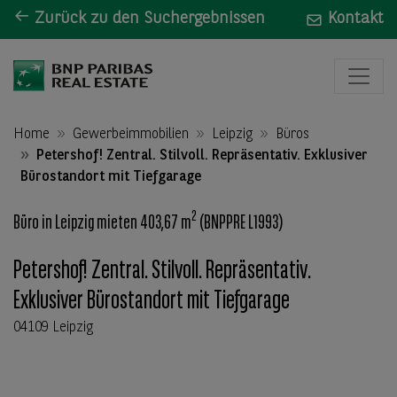
Zurück zu den Suchergebnissen
Kontakt
Home
Gewerbeimmobilien
Leipzig
Büros
Petershof! Zentral. Stilvoll. Repräsentativ. Exklusiver
Bürostandort mit Tiefgarage
2
Büro in Leipzig mieten 403,67 m
(BNPPRE L1993)
Petershof! Zentral. Stilvoll. Repräsentativ.
Exklusiver Bürostandort mit Tiefgarage
04109 Leipzig