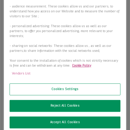
- audience measurement: These cookies allow us and our partners, to
understand how you access on our Website and to measure the number of
visitors to our Site ;
- personalized advertising: These cookies allow us as well as our
partners, to offer you personalized advertising, more relevant to your
interests;
- sharing on social networks: These cookies allow us , as well as our
partners,to share information with the social networks used;
Your consent to the installation of cookies which is not strictly necessary
is free and can be withdrawn at any time.
Cookie Policy
Vendors List
Cookies Settings
Reject All Cookies
Accept All Cookies