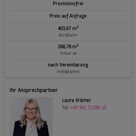
Provisionsfrei
Preis auf Anfrage
2
403,67 m
Bürofläche
2
288,78 m
Teilbar ab
nach Vereinbarung
Verfügbarkeit
Ihr Ansprechpartner
Laura Krämer
Tel:
+49 341 71188-25