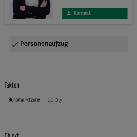
Kontakt
Personenaufzug
Fakten
Büromarktzone
1.1 City
Objekt