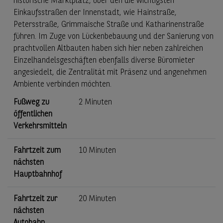
historische Marktplatz, über den die wichtigsten
Einkaufsstraßen der Innenstadt, wie Hainstraße,
Petersstraße, Grimmaische Straße und Katharinenstraße
führen. Im Zuge von Lückenbebauung und der Sanierung von
prachtvollen Altbauten haben sich hier neben zahlreichen
Einzelhandelsgeschäften ebenfalls diverse Büromieter
angesiedelt, die Zentralität mit Präsenz und angenehmen
Ambiente verbinden möchten.
Fußweg zu
2 Minuten
öffentlichen
Verkehrsmitteln
Fahrtzeit zum
10 Minuten
nächsten
Hauptbahnhof
Fahrtzeit zur
20 Minuten
nächsten
Autobahn