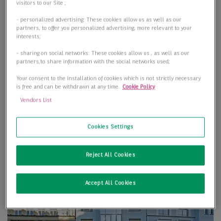
visitors to our Site ;
- personalized advertising: These cookies allow us as well as our
partners, to offer you personalized advertising, more relevant to your
interests;
- sharing on social networks: These cookies allow us , as well as our
partners,to share information with the social networks used;
Your consent to the installation of cookies which is not strictly necessary
is free and can be withdrawn at any time.
Cookie Policy
Vendors List
Cookies Settings
Reject All Cookies
Accept All Cookies