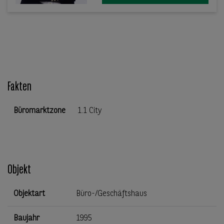
Fakten
Büromarktzone
1.1 City
Objekt
Objektart
Büro-/Geschäftshaus
Baujahr
1995