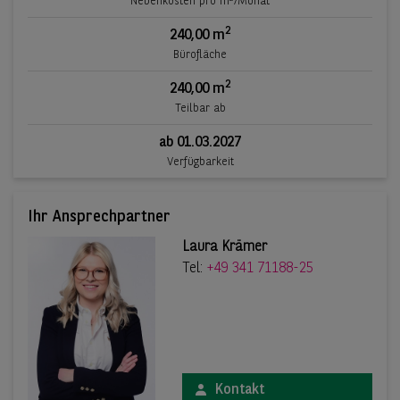
Nebenkosten pro m
/Monat
2
240,00 m
Bürofläche
2
240,00 m
Teilbar ab
ab 01.03.2027
Verfügbarkeit
Ihr Ansprechpartner
Laura Krämer
Tel:
+49 341 71188-25
Kontakt