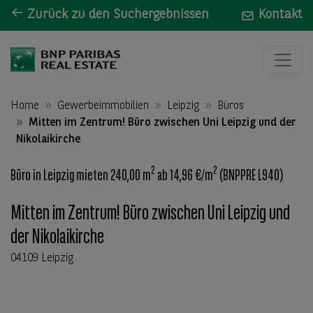
Zurück zu den Suchergebnissen
Kontakt
Home
Gewerbeimmobilien
Leipzig
Büros
Mitten im Zentrum! Büro zwischen Uni Leipzig und der
Nikolaikirche
2
2
Büro in Leipzig mieten 240,00 m
ab 14,96 €/m
(BNPPRE L940)
Mitten im Zentrum! Büro zwischen Uni Leipzig und
der Nikolaikirche
04109 Leipzig