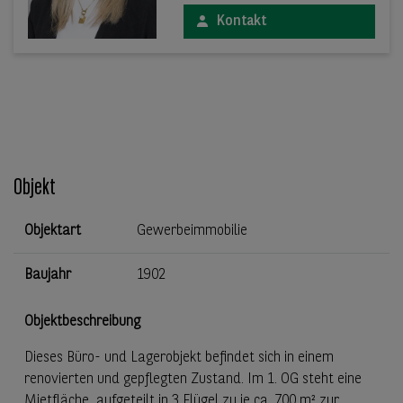
Kontakt
Objekt
Objektart
Gewerbeimmobilie
Baujahr
1902
Objektbeschreibung
Dieses Büro- und Lagerobjekt befindet sich in einem
renovierten und gepflegten Zustand. Im 1. OG steht eine
Mietfläche, aufgeteilt in 3 Flügel zu je ca. 700 m² zur