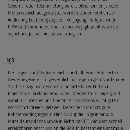
Gesamt- oder Teilanmietung bereit. Diese können je nach
Mieterwunsch ausgestattet werden. Zudem stehen zur
Andienung Lastenaufzüge zur Verfügung. Parkflächen für
PKW sind vorhanden. Eine Flächenverfügbarkeit wäre ab
sofort und je nach Ausbauzeit möglich.
Lage
Die Liegenschaft befindet sich innerhalb eines etablierten
Gewerbegebietes im gewerblich nach-gefragten Norden der
Stadt Leipzig und dennoch in unmittelbarer Nähe zur
Innenstadt. Direkt innerhalb des Oberzentrum Leipzig und
somit mit Dresden und Chemnitz in Sachsens wichtigstem
Wirtschaftsdreieck gelegen, bietet der Standort gute
Rahmenbedingungen in Hinblick auf die Lage innerhalb
Mitteldeutschlands sowie in Richtung CEE. Mit dem schnell
erreichbaren Anschluss an die BAB 14 besteht eine optimale