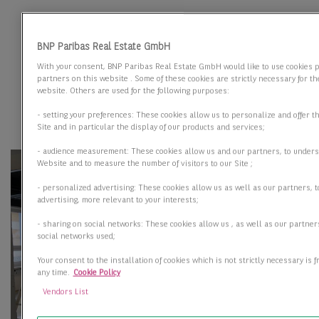
BNP Paribas Real Estate GmbH
With your consent, BNP Paribas Real Estate GmbH would like to use cookies p
partners on this website . Some of these cookies are strictly necessary for th
website. Others are used for the following purposes:
- setting your preferences: These cookies allow us to personalize and offer t
Site and in particular the display of our products and services;
- audience measurement: These cookies allow us and our partners, to under
Website and to measure the number of visitors to our Site ;
- personalized advertising: These cookies allow us as well as our partners, t
advertising, more relevant to your interests;
- sharing on social networks: These cookies allow us , as well as our partner
social networks used;
Your consent to the installation of cookies which is not strictly necessary is
any time.
Cookie Policy
Vendors List