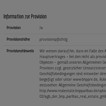
Information zur Provision
Provision
Ja
Provisionshöhe
provisionspflichtig
Provisionshinweis
Wir weisen darauf hin, dass im Falle des 
Hauptvertrages – bei den nicht als provis
Objekten – gemäß unseren Allgemeinen G
Provision zzgl. gesetzlicher Umsatzsteuer 
Geschäftsbedingungen sind entweder dire
beigefügt oder unter www.bnppre.de, Rubr
einzusehen. Allgemeine Geschäftsbedingu
http://www.realestate.bnpparibas.de/uplo
02/agb_der_bnp_paribas_real_estate_gm