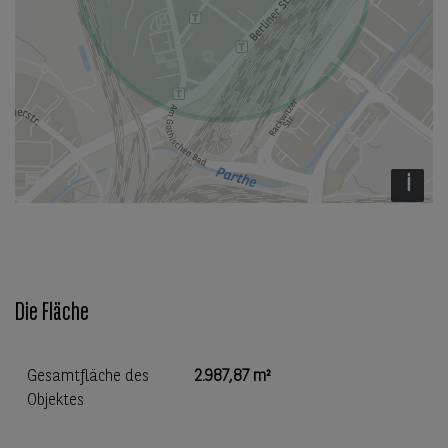
i
Die Fläche
Gesamtfläche des
2.987,87 m²
Objektes