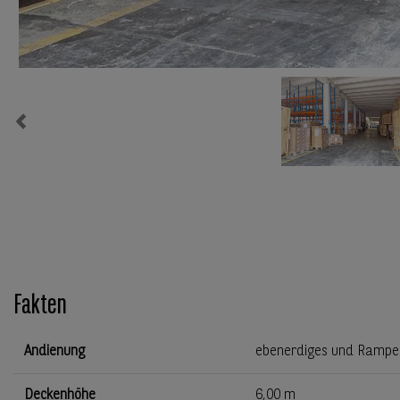
Previous
Fakten
Andienung
ebenerdiges und Rampe
Deckenhöhe
6,00 m