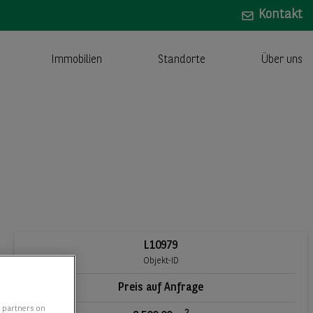
Kontakt
Immobilien
Standorte
Über uns
L10979
Objekt-ID
Preis auf Anfrage
y partners on
2