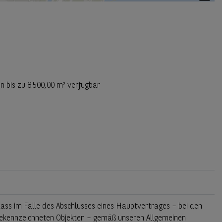
n bis zu
8.500,00 m²
verfügbar
dass im Falle des Abschlusses eines Hauptvertrages – bei den
i gekennzeichneten Objekten – gemäß unseren Allgemeinen