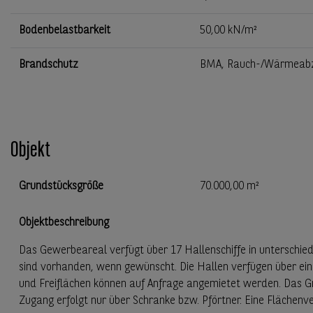
Bodenbelastbarkeit
50,00 kN/m²
Brandschutz
BMA, Rauch-/Wärmeabz
Objekt
Grundstücksgröße
70.000,00 m²
Objektbeschreibung
Das Gewerbeareal verfügt über 17 Hallenschiffe in unterschie
sind vorhanden, wenn gewünscht. Die Hallen verfügen über ein
und Freiflächen können auf Anfrage angemietet werden. Das G
Zugang erfolgt nur über Schranke bzw. Pförtner. Eine Flächenver