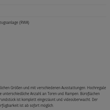
ugsanlage (RWA)
dlichen Größen und mit verschiedenen Ausstattungen. Hochregale
e unterschiedliche Anzahl an Toren und Rampen. Büroflächen
rundstück ist komplett eingezäunt und videoüberwacht. Der
fügbarkeit ist ab sofort möglich.