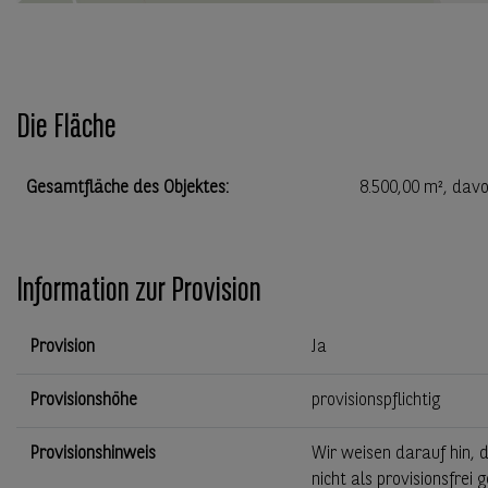
Die Fläche
Gesamtfläche des Objektes
:
8.500,00 m²
, davo
Information zur Provision
Provision
Ja
Provisionshöhe
provisionspflichtig
Provisionshinweis
Wir weisen darauf hin, 
nicht als provisionsfre