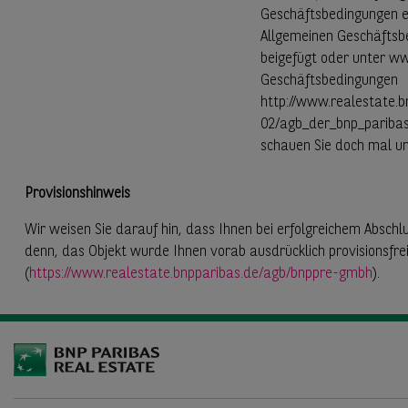
Geschäftsbedingungen ein
Allgemeinen Geschäftsb
beigefügt oder unter ww
Geschäftsbedingungen
http://www.realestate.b
02/agb_der_bnp_pariba
schauen Sie doch mal un
Provisionshinweis
Wir weisen Sie darauf hin, dass Ihnen bei erfolgreichem Abschlu
denn, das Objekt wurde Ihnen vorab ausdrücklich provisionsfre
(
https://www.realestate.bnpparibas.de/agb/bnppre-gmbh
).