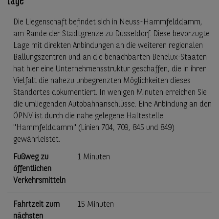
Lage
Die Liegenschaft befindet sich in Neuss-Hammfelddamm,
am Rande der Stadtgrenze zu Düsseldorf. Diese bevorzugte
Lage mit direkten Anbindungen an die weiteren regionalen
Ballungszentren und an die benachbarten Benelux-Staaten
hat hier eine Unternehmensstruktur geschaffen, die in ihrer
Vielfalt die nahezu unbegrenzten Möglichkeiten dieses
Standortes dokumentiert. In wenigen Minuten erreichen Sie
die umliegenden Autobahnanschlüsse. Eine Anbindung an den
ÖPNV ist durch die nahe gelegene Haltestelle
"Hammfelddamm" (Linien 704, 709, 845 und 849)
gewährleistet.
Fußweg zu
1 Minuten
öffentlichen
Verkehrsmitteln
Fahrtzeit zum
15 Minuten
nächsten