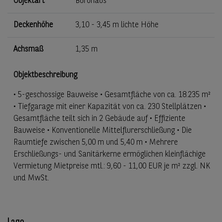
Objektart
Bürohaus
Deckenhöhe
3,10 - 3,45 m lichte Höhe
Achsmaß
1,35 m
Objektbeschreibung
• 5-geschossige Bauweise • Gesamtfläche von ca. 18.235 m²
• Tiefgarage mit einer Kapazität von ca. 230 Stellplätzen •
Gesamtfläche teilt sich in 2 Gebäude auf • Effiziente
Bauweise • Konventionelle Mittelflurerschließung • Die
Raumtiefe zwischen 5,00 m und 5,40 m • Mehrere
Erschließungs- und Sanitärkerne ermöglichen kleinflächige
Vermietung Mietpreise mtl.: 9,60 - 11,00 EUR je m² zzgl. NK
und MwSt.