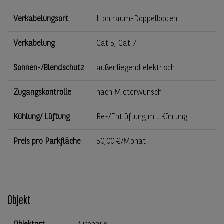
Verkabelungsort
Hohlraum-Doppelboden
Verkabelung
Cat 5, Cat 7
Sonnen-/Blendschutz
außenliegend elektrisch
Zugangskontrolle
nach Mieterwunsch
Kühlung/ Lüftung
Be-/Entlüftung mit Kühlung
Preis pro Parkfläche
50,00 €/Monat
Objekt