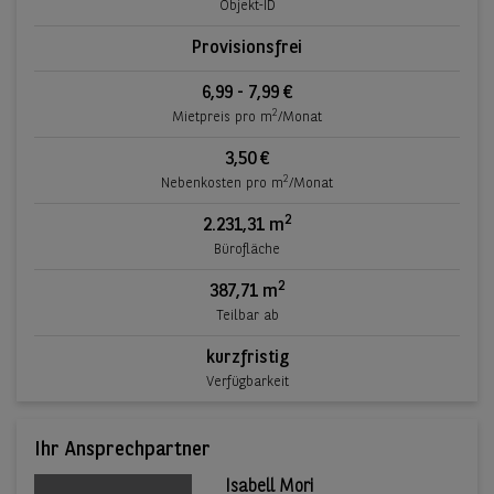
Objekt-ID
Provisionsfrei
6,99 - 7,99 €
2
Mietpreis pro m
/Monat
3,50 €
2
Nebenkosten pro m
/Monat
2
2.231,31 m
Bürofläche
2
387,71 m
Teilbar ab
kurzfristig
Verfügbarkeit
Ihr Ansprechpartner
Isabell Mori