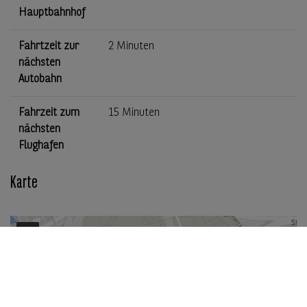
Hauptbahnhof
Fahrtzeit zur
2 Minuten
nächsten
Autobahn
Fahrzeit zum
15 Minuten
nächsten
Flughafen
Karte
+
−