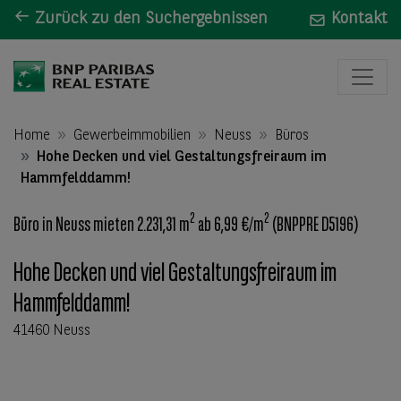
Zurück zu den Suchergebnissen
Kontakt
Home
Gewerbeimmobilien
Neuss
Büros
Hohe Decken und viel Gestaltungsfreiraum im
Hammfelddamm!
2
2
Büro in Neuss mieten 2.231,31 m
ab 6,99 €/m
(BNPPRE D5196)
Hohe Decken und viel Gestaltungsfreiraum im
Hammfelddamm!
41460 Neuss