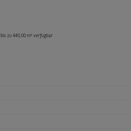
 bis zu
440,00 m²
verfügbar