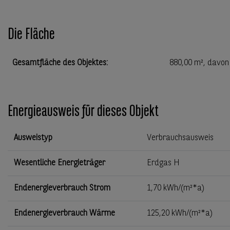
Die Fläche
Gesamtfläche des Objektes
:
880,00 m²
, davon
Energieausweis für dieses Objekt
Ausweistyp
Verbrauchsausweis
Wesentliche Energieträger
Erdgas H
Endenergieverbrauch Strom
1,70 kWh/(m²*a)
Endenergieverbrauch Wärme
125,20 kWh/(m²*a)