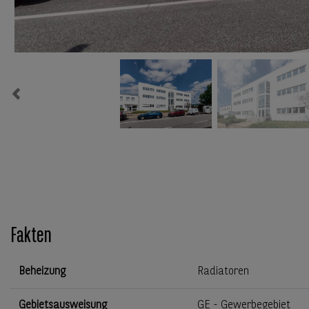
Previous
Fakten
Beheizung
Radiatoren
Gebietsausweisung
GE - Gewerbegebiet