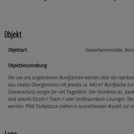
Objekt
Objektart
Gewerbeimmobilie, Bür
Objektbeschreibung
Die von uns angebotenen Büroflächen werden über ein repräsen
das zweite Obergeschoss mit jeweils ca. 440 m² Bürofläche z
Sonnenschutz sorgen für viel Tageslicht. Der Grundriss ist, dank
sind sowohl Einzel-/ Team-/ oder Großraumbüro Lösungen. Di
werden. PKW Stellplätze stehen in ausreichender Anzahl zur V