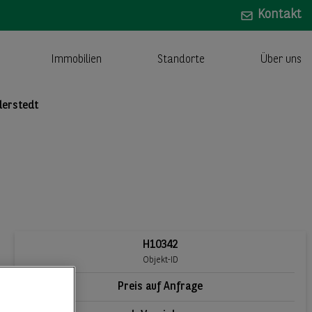
Kontakt
Immobilien
Standorte
Über uns
derstedt
H10342
Objekt-ID
Preis auf Anfrage