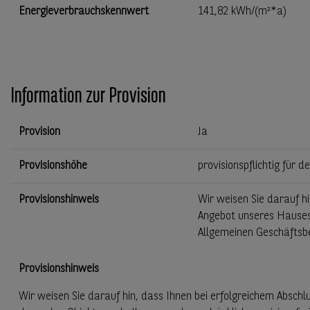
Energieverbrauchskennwert
141,82 kWh/(m²*a)
Information zur Provision
Provision
Ja
Provisionshöhe
provisionspflichtig für d
Provisionshinweis
Wir weisen Sie darauf hi
Angebot unseres Hauses 
Allgemeinen Geschäftsb
Provisionshinweis
Wir weisen Sie darauf hin, dass Ihnen bei erfolgreichem Abschlu