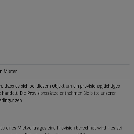
en Mieter
n, dass es sich bei diesem Objekt um ein provisionspflichtiges
handelt. Die Provisionssätze entnehmen Sie bitte unseren
edingungen.
ss eines Mietvertrages eine Provision berechnet wird - es sei