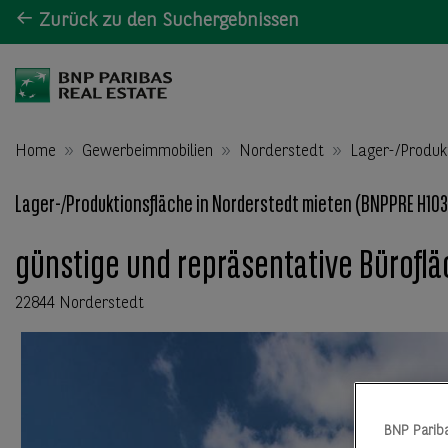
Zurück zu den Suchergebnissen
Home
Gewerbeimmobilien
Norderstedt
Lager-/Produk
Lager-/Produktionsfläche in Norderstedt mieten (BNPPRE H103
günstige und repräsentative Büroflä
22844 Norderstedt
BNP Parib