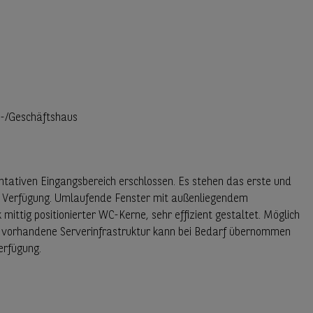
o-/Geschäftshaus
tativen Eingangsbereich erschlossen. Es stehen das erste und
ur Verfügung. Umlaufende Fenster mit außenliegendem
 mittig positionierter WC-Kerne, sehr effizient gestaltet. Möglich
e vorhandene Serverinfrastruktur kann bei Bedarf übernommen
erfügung.