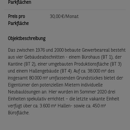
Parkflächen
Preis pro
30,00 €/Monat
Parkfläche
Objektbeschreibung
Das zwischen 1976 und 2000 bebaute Gewerbeareal besteht
aus vier Gebäudeabschnitten - einem Bürohaus (BT 1), der
Kantine (BT 2), einer umgebauten Produktionsfläche (BT 3)
und einem Hallengebäude (BT 4). Auf ca. 38.000 m² des
insgesamt 80.000 m² umfassenden Grundstückes bietet der
Eigentümer den potenziellen Mietern individuelle
Neubaulösungen an. Hier wurden im Sommer 2020 drei
Einheiten spekulativ errichtet – die letzte vakante Einheit
verfügt über ca. 3.600 m² Hallen- sowie ca. 450 m²
Bürofläche.