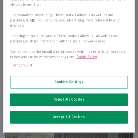
visitors to our Site ;
- personalized advertising: These cookies allow us as well as our
partners, to offer you personalized advertising, more relevant to your
interests;
- sharing on social networks: These cookies allow us , as well as our
partners,to share information with the social networks used;
Your consent to the installation of cookies which is not strictly necessary
is free and can be withdrawn at any time.
Cookie Policy
Vendors List
Cookies Settings
Reject All Cookies
Accept All Cookies