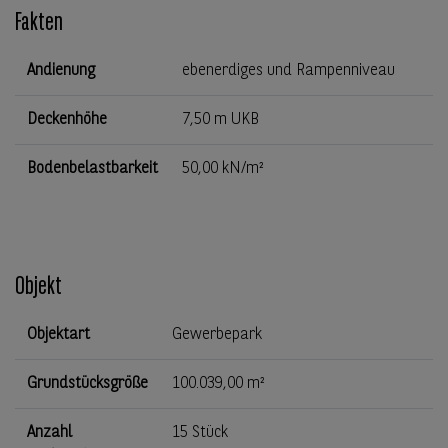
Fakten
Andienung
ebenerdiges und Rampenniveau
Deckenhöhe
7,50 m UKB
Bodenbelastbarkeit
50,00 kN/m²
Objekt
Objektart
Gewerbepark
Grundstücksgröße
100.039,00 m²
Anzahl
15 Stück