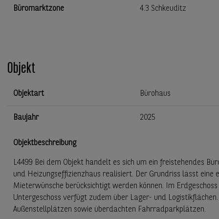
Büromarktzone
4.3 Schkeuditz
Objekt
Objektart
Bürohaus
Baujahr
2025
Objektbeschreibung
L4499 Bei dem Objekt handelt es sich um ein freistehendes Bü
und Heizungseffizienzhaus realisiert. Der Grundriss lässt eine e
Mieterwünsche berücksichtigt werden können. Im Erdgeschoss
Untergeschoss verfügt zudem über Lager- und Logistikflächen. 
Außenstellplätzen sowie überdachten Fahrradparkplätzen.