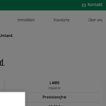
Kontakt
Immobilien
Standorte
Über uns
 Umland.
d.
L4499
Objekt-ID
Provisionsfrei