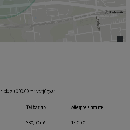
i
n bis zu
980,00 m²
verfügbar
Teilbar ab
Mietpreis pro m²
380,00 m²
15,00 €