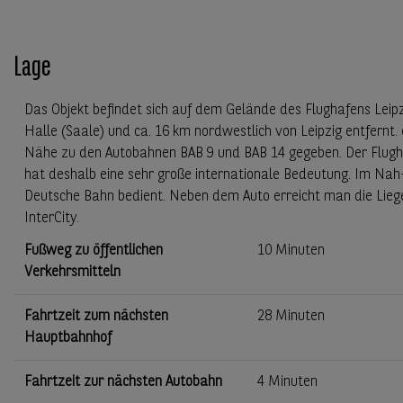
Lage
Das Objekt befindet sich auf dem Gelände des Flughafens Leipz
Halle (Saale) und ca. 16 km nordwestlich von Leipzig entfernt.
Nähe zu den Autobahnen BAB 9 und BAB 14 gegeben. Der Flugha
hat deshalb eine sehr große internationale Bedeutung. Im Nah-
Deutsche Bahn bedient. Neben dem Auto erreicht man die Lie
InterCity.
Fußweg zu öffentlichen
10 Minuten
Verkehrsmitteln
Fahrtzeit zum nächsten
28 Minuten
Hauptbahnhof
Fahrtzeit zur nächsten Autobahn
4 Minuten