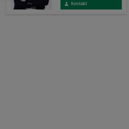
Kontakt
xt