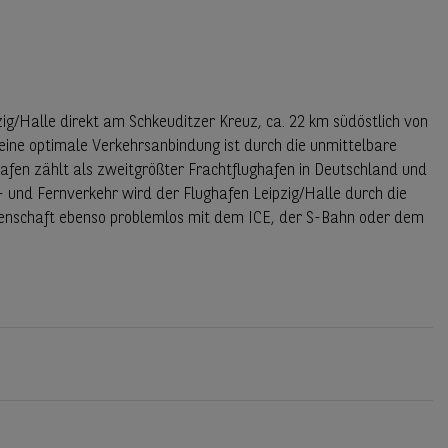
ig/Halle direkt am Schkeuditzer Kreuz, ca. 22 km südöstlich von
 eine optimale Verkehrsanbindung ist durch die unmittelbare
fen zählt als zweitgrößter Frachtflughafen in Deutschland und
 und Fernverkehr wird der Flughafen Leipzig/Halle durch die
genschaft ebenso problemlos mit dem ICE, der S-Bahn oder dem