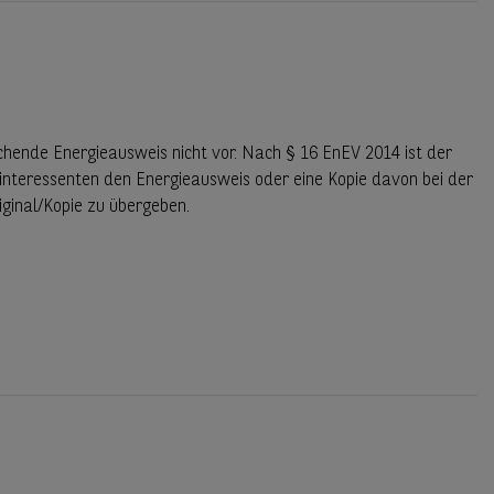
chende Energieausweis nicht vor. Nach § 16 EnEV 2014 ist der
interessenten den Energieausweis oder eine Kopie davon bei der
iginal/Kopie zu übergeben.