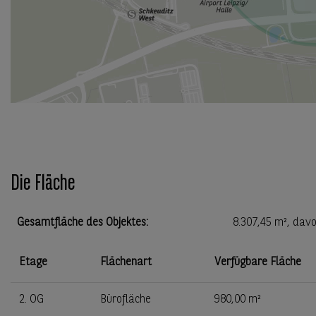
Die Fläche
Gesamtfläche des Objektes
:
8.307,45 m²
, davo
Etage
Flächenart
Verfügbare Fläche
2. OG
Bürofläche
980,00 m²