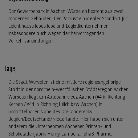
Der Gewerbepark in Aachen-Würselen besteht aus zwei
modernen Gebäuden. Der Park ist ein idealer Standort für
Leichtindustriebetriebe und Logistikunternehmen
insbesondere auch wegen der hervorragenden
Verkehrsanbindungen.
Lage
Die Stadt Würselen ist eine mittlere regionsangehörige
Stadt in der nordrhein-westfälischen Städteregion Aachen.
Würselen liegt am Autobahnkreuz Aachen (A4 in Richtung
Kerpen / A44 in Richtung Jülich bzw. Aachen) in
unmitttelbarer Nähe des Dreiländerecks
Belgien/Deutschland/Niederlande. Hier haben sich unter
anderem die Unternehmen Aachener Printen- und
Schokoladenfabrik Henry Lamberz, IphaS Pharma-