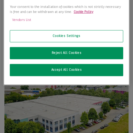
Your consent to the installation of cookies which is not strictly necessary
is free and can be withdrawn at any time.
Cookie Policy
Vendors List
Cookies Settings
Reject All Cookies
Accept All Cookies