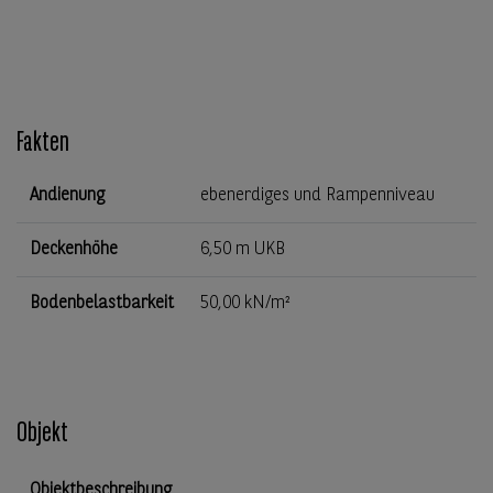
Fakten
Andienung
ebenerdiges und Rampenniveau
Deckenhöhe
6,50 m UKB
Bodenbelastbarkeit
50,00 kN/m²
Objekt
Objektbeschreibung