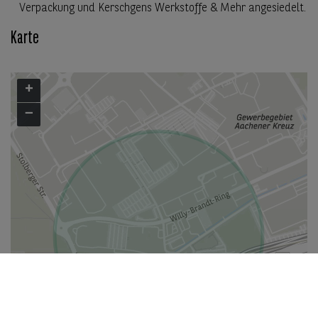
Verpackung und Kerschgens Werkstoffe & Mehr angesiedelt.
Karte
+
−