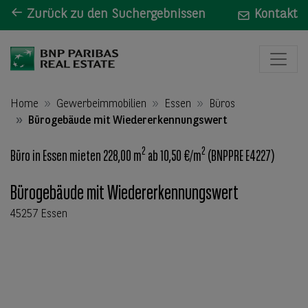
Zurück zu den Suchergebnissen
Kontakt
Home
Gewerbeimmobilien
Essen
Büros
Bürogebäude mit Wiedererkennungswert
2
2
Büro in Essen mieten 228,00 m
ab 10,50 €/m
(BNPPRE E4227)
Bürogebäude mit Wiedererkennungswert
45257 Essen