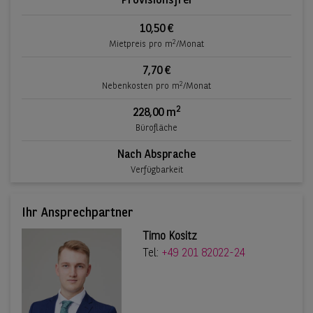
Provisionsfrei
10,50 €
2
Mietpreis pro m
/Monat
7,70 €
2
Nebenkosten pro m
/Monat
2
228,00 m
Bürofläche
Nach Absprache
Verfügbarkeit
Ihr Ansprechpartner
Timo Kositz
Tel:
+49 201 82022-24