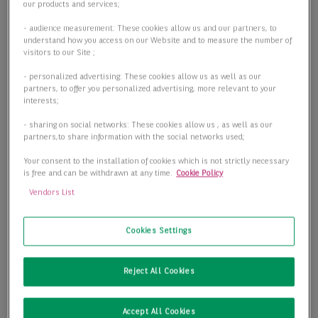
our products and services;
- audience measurement: These cookies allow us and our partners, to
understand how you access on our Website and to measure the number of
visitors to our Site ;
- personalized advertising: These cookies allow us as well as our
partners, to offer you personalized advertising, more relevant to your
interests;
- sharing on social networks: These cookies allow us , as well as our
partners,to share information with the social networks used;
Your consent to the installation of cookies which is not strictly necessary
is free and can be withdrawn at any time.
Cookie Policy
Vendors List
Cookies Settings
Reject All Cookies
Accept All Cookies