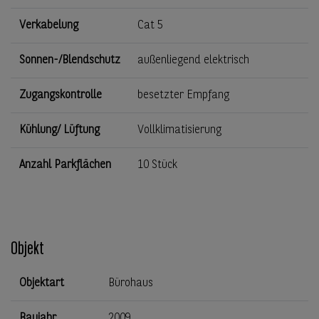
Verkabelung
Cat 5
Sonnen-/Blendschutz
außenliegend elektrisch
Zugangskontrolle
besetzter Empfang
Kühlung/ Lüftung
Vollklimatisierung
Anzahl Parkflächen
10 Stück
Objekt
Objektart
Bürohaus
Baujahr
2009