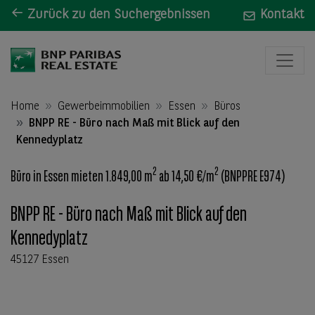
Zurück zu den Suchergebnissen
Kontakt
Home
Gewerbeimmobilien
Essen
Büros
BNPP RE - Büro nach Maß mit Blick auf den
Kennedyplatz
2
2
Büro in Essen mieten 1.849,00 m
ab 14,50 €/m
(BNPPRE E974)
BNPP RE - Büro nach Maß mit Blick auf den
Kennedyplatz
45127 Essen