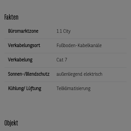
Fakten
Büromarktzone
1.1 City
Verkabelungsort
Fußboden-Kabelkanäle
Verkabelung
Cat 7
Sonnen-/Blendschutz
außenliegend elektrisch
Kühlung/ Lüftung
Teilklimatisierung
Objekt