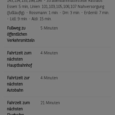
145,154,155,166,196. - Straßenbahnhaltestelle Rathaus
Essen: 5 min, Linien: 101,103,105,106,107 Nahversorgung
(fußläufig): - Rossmann: 1 min. - Dm: 3 min. - Erdemli: 7 min.
- Lidl: 9 min. - Aldi: 15 min.
Fußweg zu
5 Minuten
öffentlichen
Verkehrsmitteln
Fahrtzeit zum
4 Minuten
nächsten
Hauptbahnhof
Fahrtzeit zur
4 Minuten
nächsten
Autobahn
Fahrzeit zum
21 Minuten
nächsten