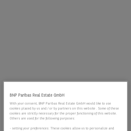
BNP Paribas Real Estate GmbH
With your consent, BNP Paribas Real Estate GmbH would like to use
cookies placed by us and / or by partners on this website . Some of these
cookies are strictly necessary for the proper functioning of this website.
Others are used for the following purposes:
- setting your preferences: These cookies allow us to personalize and