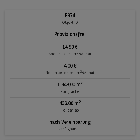
E974
Objekt-ID
Provisionsfrei
14,50 €
2
Mietpreis pro m
/Monat
4,00 €
2
Nebenkosten pro m
/Monat
2
1.849,00 m
Bürofläche
2
436,00 m
Teilbar ab
nach Vereinbarung
Verfügbarkeit