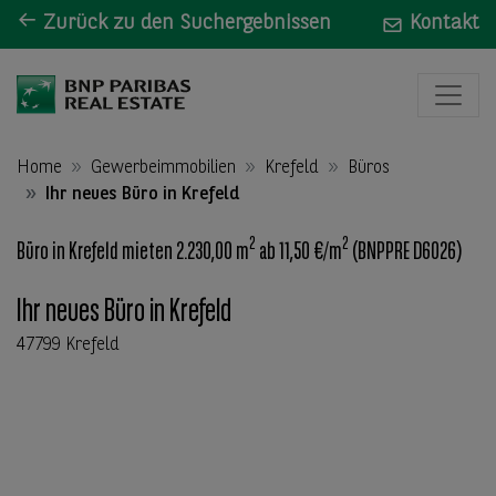
Zurück zu den Suchergebnissen
Kontakt
Home
Gewerbeimmobilien
Krefeld
Büros
Ihr neues Büro in Krefeld
2
2
Büro in Krefeld mieten 2.230,00 m
ab 11,50 €/m
(BNPPRE D6026)
Ihr neues Büro in Krefeld
47799 Krefeld