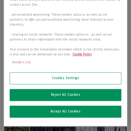
visitors to our Site ;
- personalized advertising: These cookies allow us as well as our
partners, to offer you personalized advertising, more relevant to your
interests;
- sharing on social networks: These cookies allow us , as well as our
partners,to share information with the social networks used;
Your consent to the installation of cookies which is not strictly necessary
is free and can be withdrawn at any time.
Cookie Policy
Vendors List
Cookies Settings
Reject All Cookies
Accept All Cookies