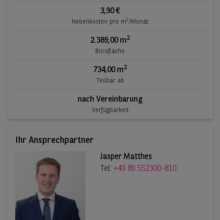
3,90 €
2
Nebenkosten pro m
/Monat
2
2.389,00 m
Bürofläche
2
734,00 m
Teilbar ab
nach Vereinbarung
Verfügbarkeit
Ihr Ansprechpartner
Jasper Matthes
Tel:
+49 89 552300-810