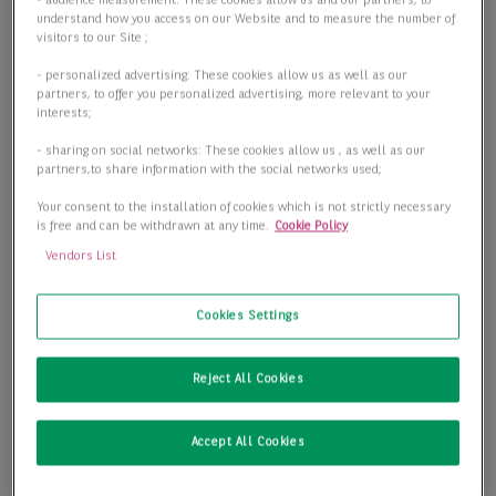
- audience measurement: These cookies allow us and our partners, to
understand how you access on our Website and to measure the number of
visitors to our Site ;
- personalized advertising: These cookies allow us as well as our
partners, to offer you personalized advertising, more relevant to your
interests;
- sharing on social networks: These cookies allow us , as well as our
partners,to share information with the social networks used;
Your consent to the installation of cookies which is not strictly necessary
is free and can be withdrawn at any time.
Cookie Policy
Vendors List
Cookies Settings
Reject All Cookies
Accept All Cookies