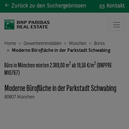
Zurück zu den Suchergebnissen
Kontakt
Home
Gewerbeimmobilien
München
Büros
Moderne Bürofläche in der Parkstadt Schwabing
2
2
Büro in München mieten 2.389,00 m
ab 19,50 €/m
(BNPPRE
M10767)
Moderne Bürofläche in der Parkstadt Schwabing
80807 München