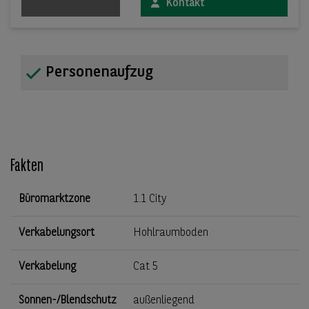
Kontakt
Personenaufzug
Fakten
Büromarktzone
1.1 City
Verkabelungsort
Hohlraumboden
Verkabelung
Cat 5
Sonnen-/Blendschutz
außenliegend