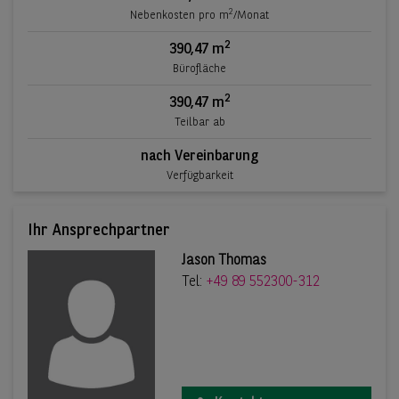
2
Nebenkosten pro m
/Monat
2
390,47 m
Bürofläche
2
390,47 m
Teilbar ab
nach Vereinbarung
Verfügbarkeit
Ihr Ansprechpartner
Jason Thomas
Tel:
+49 89 552300-312