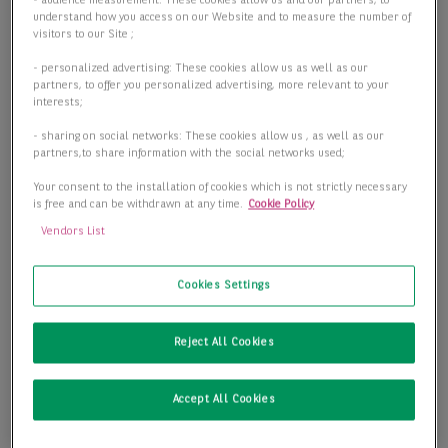
understand how you access on our Website and to measure the number of
visitors to our Site ;
- personalized advertising: These cookies allow us as well as our
partners, to offer you personalized advertising, more relevant to your
interests;
- sharing on social networks: These cookies allow us , as well as our
partners,to share information with the social networks used;
Your consent to the installation of cookies which is not strictly necessary
is free and can be withdrawn at any time.
Cookie Policy
Vendors List
Cookies Settings
Reject All Cookies
Accept All Cookies