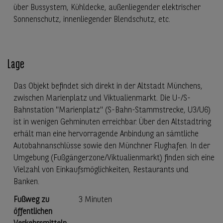
über Bussystem, Kühldecke, außenliegender elektrischer
Sonnenschutz, innenliegender Blendschutz, etc.
Lage
Das Objekt befindet sich direkt in der Altstadt Münchens,
zwischen Marienplatz und Viktualienmarkt. Die U-/S-
Bahnstation "Marienplatz" (S-Bahn-Stammstrecke, U3/U6)
ist in wenigen Gehminuten erreichbar. Über den Altstadtring
erhält man eine hervorragende Anbindung an sämtliche
Autobahnanschlüsse sowie den Münchner Flughafen. In der
Umgebung (Fußgängerzone/Viktualienmarkt) finden sich eine
Vielzahl von Einkaufsmöglichkeiten, Restaurants und
Banken.
Fußweg zu
3 Minuten
öffentlichen