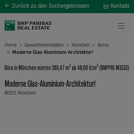
Zurück zu den Suchergebnissen
Kontakt
Home
Gewerbeimmobilien
München
Büros
Moderne Glas-Aluminium-Architektur!
2
2
Büro in München mieten 390,47 m
ab 48,00 €/m
(BNPPRE M3533)
Moderne Glas-Aluminium-Architektur!
80331 München