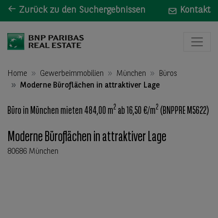
Zurück zu den Suchergebnissen
Kontakt
Home
Gewerbeimmobilien
München
Büros
Moderne Büroflächen in attraktiver Lage
2
2
Büro in München mieten 484,00 m
ab 16,50 €/m
(BNPPRE M5622)
Moderne Büroflächen in attraktiver Lage
80686 München