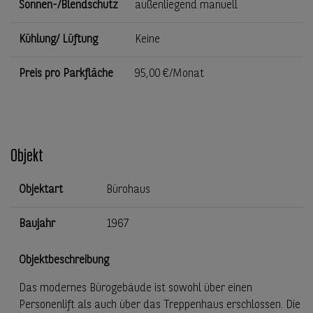
Sonnen-/Blendschutz
außenliegend manuell
Kühlung/ Lüftung
Keine
Preis pro Parkfläche
95,00 €/Monat
Objekt
Objektart
Bürohaus
Baujahr
1967
Objektbeschreibung
Das modernes Bürogebäude ist sowohl über einen
Personenlift als auch über das Treppenhaus erschlossen. Die