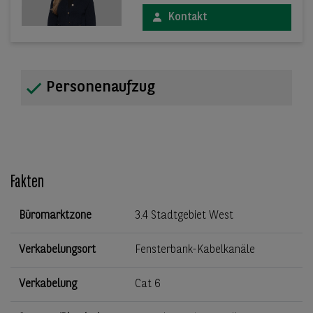
Kontakt
Personenaufzug
Fakten
Büromarktzone
3.4 Stadtgebiet West
Verkabelungsort
Fensterbank-Kabelkanäle
Verkabelung
Cat 6