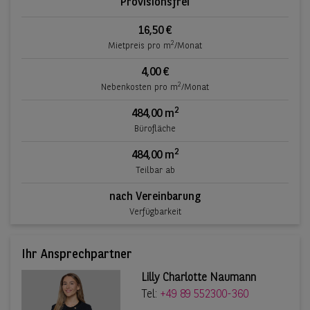
Provisionsfrei
16,50 €
2
Mietpreis pro m
/Monat
4,00 €
2
Nebenkosten pro m
/Monat
2
484,00 m
Bürofläche
2
484,00 m
Teilbar ab
nach Vereinbarung
Verfügbarkeit
Ihr Ansprechpartner
Lilly Charlotte Naumann
Tel:
+49 89 552300-360