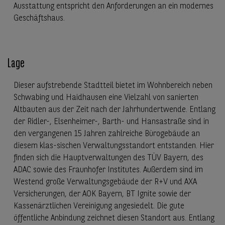
Ausstattung entspricht den Anforderungen an ein modernes
Geschäftshaus.
Lage
Dieser aufstrebende Stadtteil bietet im Wohnbereich neben
Schwabing und Haidhausen eine Vielzahl von sanierten
Altbauten aus der Zeit nach der Jahrhundertwende. Entlang
der Ridler-, Elsenheimer-, Barth- und Hansastraße sind in
den vergangenen 15 Jahren zahlreiche Bürogebäude an
diesem klas-sischen Verwaltungsstandort entstanden. Hier
finden sich die Hauptverwaltungen des TÜV Bayern, des
ADAC sowie des Fraunhofer Institutes. Außerdem sind im
Westend große Verwaltungsgebäude der R+V und AXA
Versicherungen, der AOK Bayern, BT Ignite sowie der
Kassenärztlichen Vereinigung angesiedelt. Die gute
öffentliche Anbindung zeichnet diesen Standort aus. Entlang