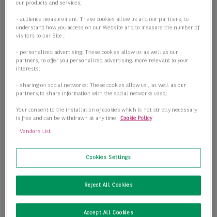
our products and services;
- audience measurement: These cookies allow us and our partners, to
understand how you access on our Website and to measure the number of
visitors to our Site ;
- personalized advertising: These cookies allow us as well as our
partners, to offer you personalized advertising, more relevant to your
interests;
- sharing on social networks: These cookies allow us , as well as our
partners,to share information with the social networks used;
Your consent to the installation of cookies which is not strictly necessary
is free and can be withdrawn at any time.
Cookie Policy
Vendors List
Cookies Settings
Reject All Cookies
Accept All Cookies