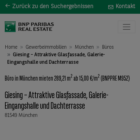
Zurück zu den Suchergebnissen
Kontakt
Home
Gewerbeimmobilien
München
Büros
Giesing – Attraktive Glasfassade, Galerie-
Eingangshalle und Dachterrasse
2
2
Büro in München mieten 289,21 m
ab 15,00 €/m
(BNPPRE M952)
Giesing – Attraktive Glasfassade, Galerie-
Eingangshalle und Dachterrasse
81549 München