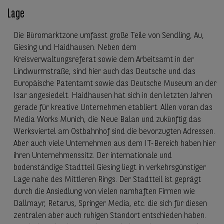
Lage
Die Büromarktzone umfasst große Teile von Sendling, Au,
Giesing und Haidhausen. Neben dem
Kreisverwaltungsreferat sowie dem Arbeitsamt in der
Lindwurmstraße, sind hier auch das Deutsche und das
Europäische Patentamt sowie das Deutsche Museum an der
Isar angesiedelt. Haidhausen hat sich in den letzten Jahren
gerade für kreative Unternehmen etabliert. Allen voran das
Media Works Munich, die Neue Balan und zukünftig das
Werksviertel am Ostbahnhof sind die bevorzugten Adressen.
Aber auch viele Unternehmen aus dem IT-Bereich haben hier
ihren Unternehmenssitz. Der internationale und
bodenständige Stadtteil Giesing liegt in verkehrsgünstiger
Lage nahe des Mittleren Rings. Der Stadtteil ist geprägt
durch die Ansiedlung von vielen namhaften Firmen wie
Dallmayr, Retarus, Springer Media, etc. die sich für diesen
zentralen aber auch ruhigen Standort entschieden haben.