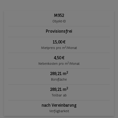
M952
Objekt-ID
Provisionsfrei
15,00 €
2
Mietpreis pro m
/Monat
4,50 €
2
Nebenkosten pro m
/Monat
2
289,21 m
Bürofläche
2
289,21 m
Teilbar ab
nach Vereinbarung
Verfügbarkeit