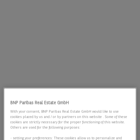
BNP Paribas Real Estate GmbH
With your consent, BNP Paribas Real Estate GmbH would like to use
cookies placed by us and / or by partners on this website . Some of these
cookies are strictly necessary for the proper functioning of this website.
Others are used for the following purposes:
- setting your preferences: These cookies allow us to personalize and