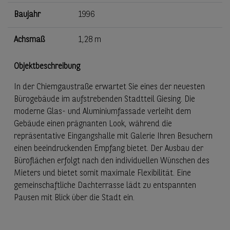
Baujahr
1996
Achsmaß
1,28 m
Objektbeschreibung
In der Chiemgaustraße erwartet Sie eines der neuesten
Bürogebäude im aufstrebenden Stadtteil Giesing. Die
moderne Glas- und Aluminiumfassade verleiht dem
Gebäude einen prägnanten Look, während die
repräsentative Eingangshalle mit Galerie Ihren Besuchern
einen beeindruckenden Empfang bietet. Der Ausbau der
Büroflächen erfolgt nach den individuellen Wünschen des
Mieters und bietet somit maximale Flexibilität. Eine
gemeinschaftliche Dachterrasse lädt zu entspannten
Pausen mit Blick über die Stadt ein.