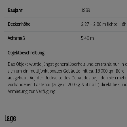
Baujahr
1989
Deckenhöhe
2,27 - 2,80 m lichte Höh
Achsmaß
5,40 m
Objektbeschreibung
Das Objekt wurde jüngst generalüberholt und erstrahlt nun in
sich um ein multifunktionales Gebäude mit ca. 18.000 qm Büro
ausgebaut. Auf der Rückseite des Gebäudes befinden sich me
vorhandenen Lastenaufzüge (1.200 kg Nutzlast) direkt be- un
Anmietung zur Verfügung.
Lage