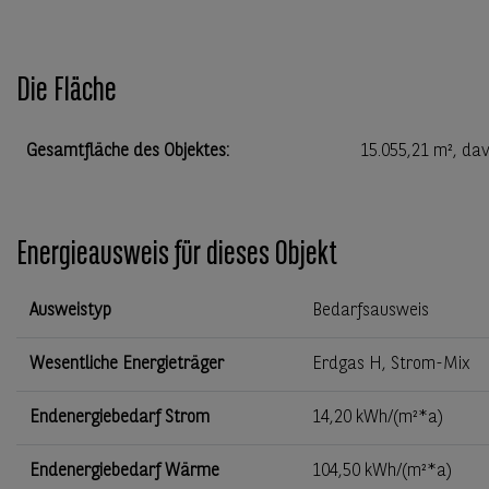
Die Fläche
Gesamtfläche des Objektes
:
15.055,21 m²
, da
Energieausweis für dieses Objekt
Ausweistyp
Bedarfsausweis
Wesentliche Energieträger
Erdgas H, Strom-Mix
Endenergiebedarf Strom
14,20 kWh/(m²*a)
Endenergiebedarf Wärme
104,50 kWh/(m²*a)