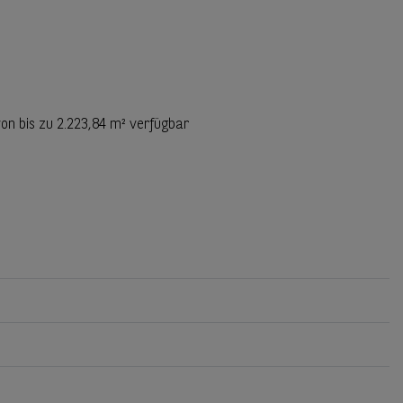
von bis zu
2.223,84 m²
verfügbar