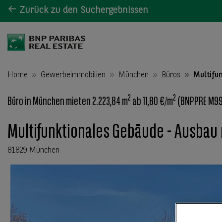
Zurück zu den Suchergebnissen
Home
Gewerbeimmobilien
München
Büros
Multifu
2
2
Büro in München mieten 2.223,84 m
ab 11,80 €/m
(BNPPRE M99
Multifunktionales Gebäude - Ausbau
81829 München