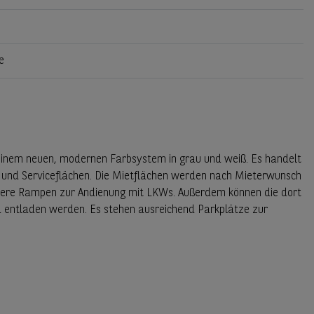
e
 einem neuen, modernen Farbsystem in grau und weiß. Es handelt
- und Serviceflächen. Die Mietflächen werden nach Mieterwunsch
hrere Rampen zur Andienung mit LKWs. Außerdem können die dort
d entladen werden. Es stehen ausreichend Parkplätze zur