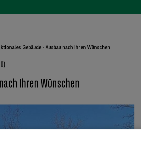
nktionales Gebäude - Ausbau nach Ihren Wünschen
0)
 nach Ihren Wünschen