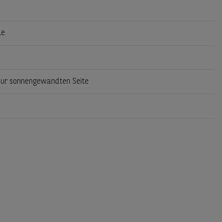
le
zur sonnengewandten Seite